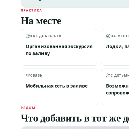
ПРАКТИКА
На месте
КАК ДОБРАТЬСЯ
НА МЕСТ
Организованная экскурсия
Лодки, п
по заливу
СВЯЗЬ
С ДЕТЬМ
Мобильная сеть в заливе
Возможн
сопрово
РЯДОМ
Что добавить в тот же 