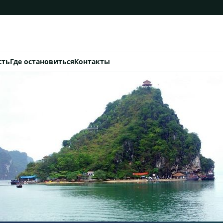
сть
Где остановиться
Контакты