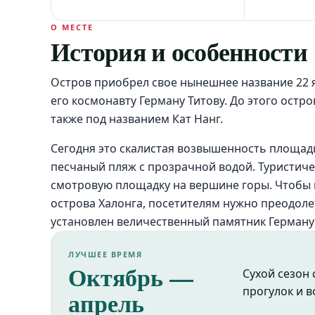
О МЕСТЕ
История и особенности
Остров приобрел свое нынешнее название 22 я
его космонавту Герману Титову. До этого остро
также под названием Кат Нанг.
Сегодня это скалистая возвышенность площадь
песчаный пляж с прозрачной водой. Туристиче
смотровую площадку на вершине горы. Чтобы
острова Халонга, посетителям нужно преодолет
установлен величественный памятник Герману 
ЛУЧШЕЕ ВРЕМЯ
Октябрь —
Сухой сезон
прогулок и 
апрель