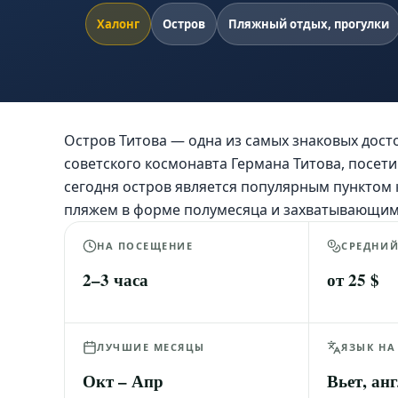
Халонг
Остров
Пляжный отдых, прогулки
Остров Титова — одна из самых знаковых дост
советского космонавта Германа Титова, посети
сегодня остров является популярным пунктом
пляжем в форме полумесяца и захватывающим
НА ПОСЕЩЕНИЕ
СРЕДНИ
2–3 часа
от 25 $
ЛУЧШИЕ МЕСЯЦЫ
ЯЗЫК НА
Окт – Апр
Вьет, анг