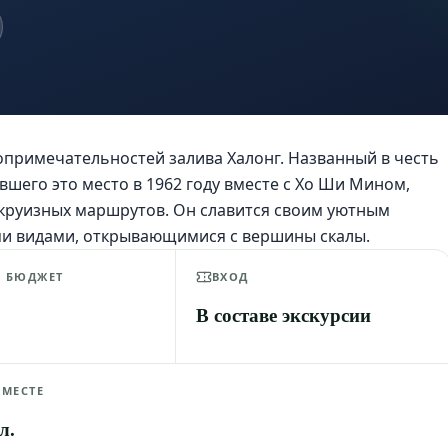
опримечательностей залива Халонг. Названный в честь
вшего это место в 1962 году вместе с Хо Ши Мином,
 круизных маршрутов. Он славится своим уютным
и видами, открывающимися с вершины скалы.
Й БЮДЖЕТ
ВХОД
В составе экскурсии
 МЕСТЕ
л.