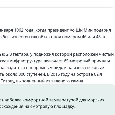
нваря 1962 года, когда президент Хо Ши Мин подарил
в был известен как объект под номером 46 или 48, а
ю 2,3 гектара, у подножия которой расположен чистый
ская инфраструктура включает 65-метровый причал и
 насладиться панорамным видом на известняковые
ь около 300 ступеней. В 2015 году на острове был
Титову, выполненный из зеленого камня.
 с наиболее комфортной температурой для морских
восхождения на смотровую площадку.