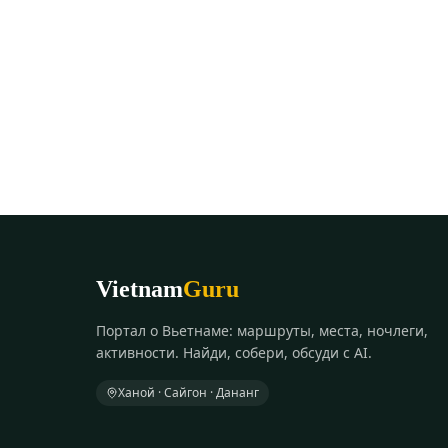
Vietnam
Guru
Портал о Вьетнаме: маршруты, места, ночлеги,
активности. Найди, собери, обсуди с AI.
Ханой · Сайгон · Дананг