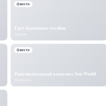
МЕСТО
Грот Каменных столбов
рядом
МЕСТО
Развлекательный комплекс Sun World
в Халонге