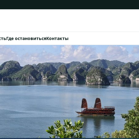
сть
Где остановиться
Контакты