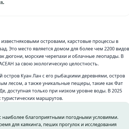
л.
ми известняковыми островами, карстовые процессы в
ад. Это место является домом для более чем 2200 видо
как дюгони, морские черепахи и облачные леопарды. В
 АСЕАН за свою экологическую целостность.
 остров Куан Лан с его рыбацкими деревнями, остров
м лесом, а также уникальные пещеры, такие как Фат
Де, доступная только при низком уровне воды. В 2025
х туристических маршрутов.
 с наиболее благоприятными погодными условиями.
ремя для каякинга, пеших прогулок и исследования