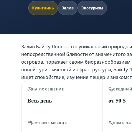
Куангнинь
Залив
Экотуризм
Залив Бай Ту Лонг — это уникальный природны
непосредственной близости от знаменитого за
островов, поражает своим биоразнообразием 
новой туристической инфраструктуры, Бай Ту Л
ищет спокойствие, изучение пещер и знакомст
НА ПОСЕЩЕНИЕ
СРЕДНИ
Весь день
от 50 $
ЛУЧШИЕ МЕСЯЦЫ
ЯЗЫК НА