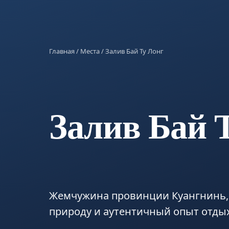
Главная
/
Места
/ Залив Бай Ту Лонг
Залив Бай 
Жемчужина провинции Куангнинь,
природу и аутентичный опыт отдых