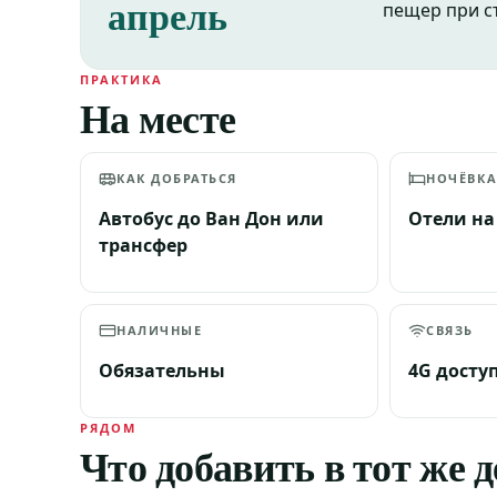
апрель
пещер при с
ПРАКТИКА
На месте
КАК ДОБРАТЬСЯ
НОЧЁВК
Автобус до Ван Дон или
Отели на
трансфер
НАЛИЧНЫЕ
СВЯЗЬ
Обязательны
4G досту
РЯДОМ
Что добавить в тот же 