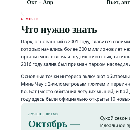
Окт – Апр
Вьет, анг
О МЕСТЕ
Что нужно знать
Парк, основанный в 2001 году, славится свои
которых начались более 300 миллионов лет наз
организмов, включая редких животных, таких 
2016 году залив был признан парком наследия
Основные точки интереса включают обитаемый
Минь Чау с 2-километровым пляжем и первичны
Ко, Бат (место обитания летучих мышей) и Кай 
году здесь были официально открыты 10 новы
ЛУЧШЕЕ ВРЕМЯ
Сухой сезон
Октябрь —
Идеальное в