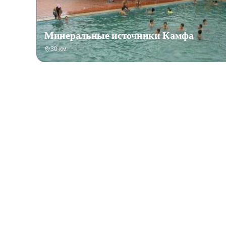
Минеральные источники Камфа
30 км