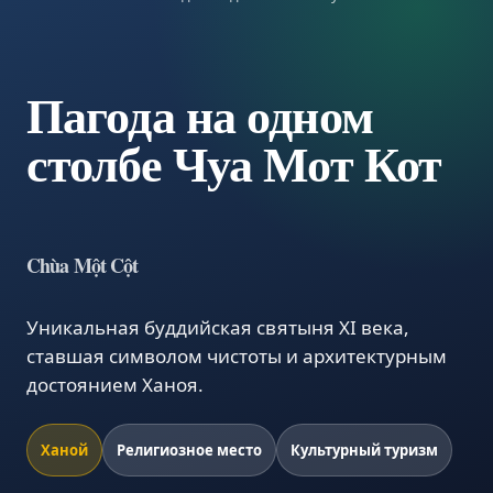
Пагода на одном
столбе Чуа Мот Кот
Chùa Một Cột
Уникальная буддийская святыня XI века,
ставшая символом чистоты и архитектурным
достоянием Ханоя.
Ханой
Религиозное место
Культурный туризм