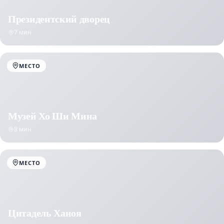
Президентский дворец
7 мин
МЕСТО
Музей Хо Ши Мина
8 мин
МЕСТО
Цитадель Ханоя