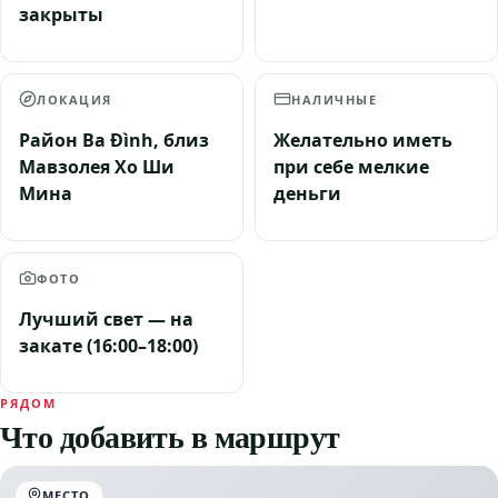
закрыты
ЛОКАЦИЯ
НАЛИЧНЫЕ
Район Ba Đình, близ
Желательно иметь
Мавзолея Хо Ши
при себе мелкие
Мина
деньги
ФОТО
Лучший свет — на
закате (16:00–18:00)
РЯДОМ
Что добавить в маршрут
МЕСТО