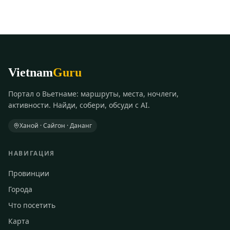
Vietnam
Guru
Портал о Вьетнаме: маршруты, места, ночлеги,
активности. Найди, собери, обсуди с AI.
Ханой · Сайгон · Дананг
НАВИГАЦИЯ
Провинции
Города
Что посетить
Карта