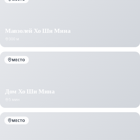
Мавзолей Хо Ши Мина
300 м
МЕСТО
Дом Хо Ши Мина
5 мин
МЕСТО