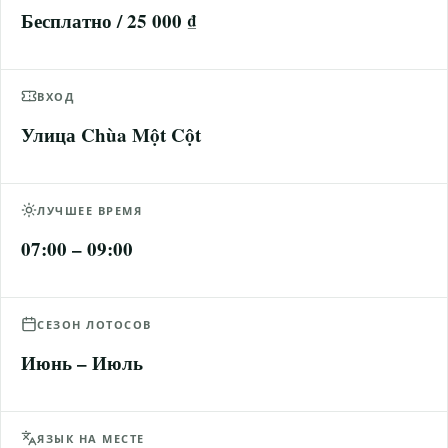
Бесплатно / 25 000 ₫
ВХОД
Улица Chùa Một Cột
ЛУЧШЕЕ ВРЕМЯ
07:00 – 09:00
СЕЗОН ЛОТОСОВ
Июнь – Июль
ЯЗЫК НА МЕСТЕ