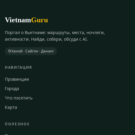
Vietnam
Guru
Портал о Вьетнаме: маршруты, места, ночлеги,
активности. Найди, собери, обсуди с AI.
Ханой · Сайгон · Дананг
НАВИГАЦИЯ
Провинции
Города
Что посетить
Карта
ПОЛЕЗНОЕ