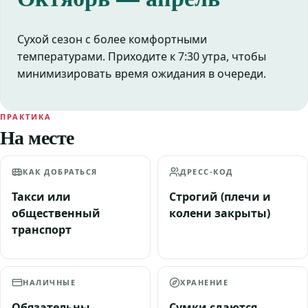
Сухой сезон с более комфортными
температурами. Приходите к 7:30 утра, чтобы
минимизировать время ожидания в очереди.
ПРАКТИКА
На месте
КАК ДОБРАТЬСЯ
ДРЕСС-КОД
Такси или
Строгий (плечи и
общественный
колени закрыты)
транспорт
НАЛИЧНЫЕ
ХРАНЕНИЕ
Обязательны
Сумки сдаются