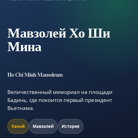
Мавзолей Хо Ши
Мина
Ho Chi Minh Mausoleum
Величественный мемориал на площади
Бадинь, где покоится первый президент
Вьетнама.
Ханой
Мавзолей
История