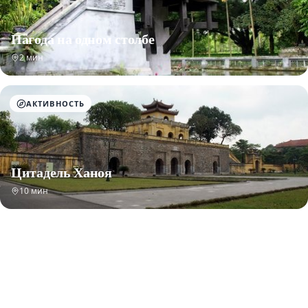
Пагода на одном столбе
2 мин
АКТИВНОСТЬ
Цитадель Ханоя
10 мин