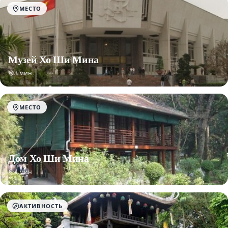
МЕСТО
Музей Хо Ши Мина
3 мин
МЕСТО
Дом Хо Ши Мина
4 мин
АКТИВНОСТЬ