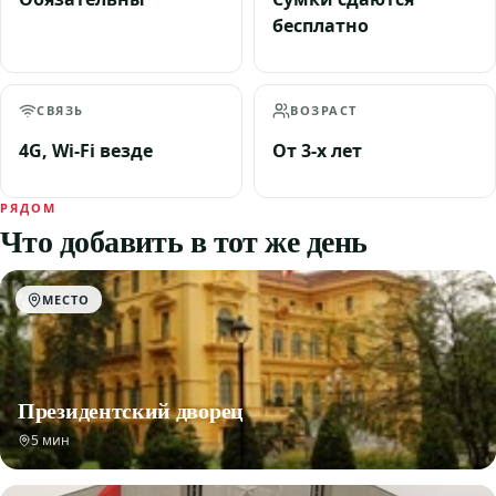
бесплатно
СВЯЗЬ
ВОЗРАСТ
4G, Wi-Fi везде
От 3-х лет
РЯДОМ
Что добавить в тот же день
МЕСТО
Президентский дворец
5 мин