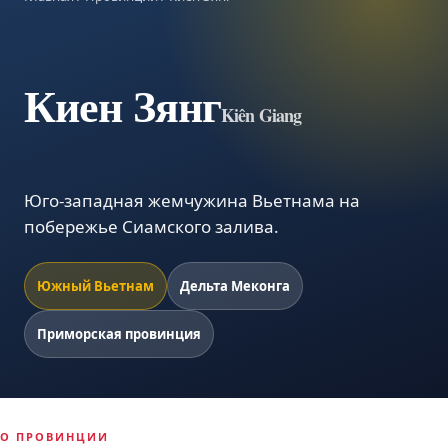
Киен Зянг
Kiên Giang
Юго-западная жемчужина Вьетнама на
побережье Сиамского залива.
Южный Вьетнам
Дельта Меконга
Приморская провинция
О ПРОВИНЦИИ