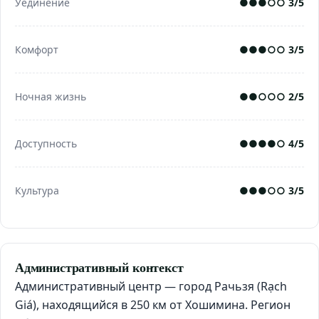
Уединение
●●●○○ 3/5
Комфорт
●●●○○ 3/5
Ночная жизнь
●●○○○ 2/5
Доступность
●●●●○ 4/5
Культура
●●●○○ 3/5
Административный контекст
Административный центр — город Рачьзя (Rạch
Giá), находящийся в 250 км от Хошимина. Регион