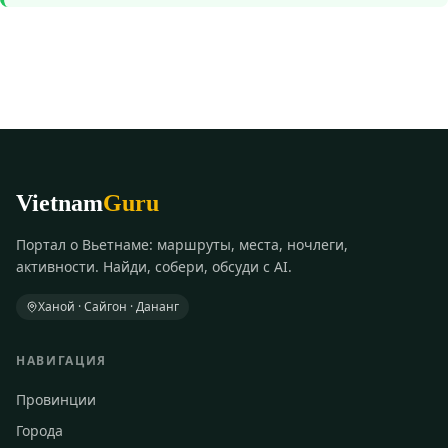
Vietnam
Guru
Портал о Вьетнаме: маршруты, места, ночлеги,
активности. Найди, собери, обсуди с AI.
Ханой · Сайгон · Дананг
НАВИГАЦИЯ
Провинции
Города