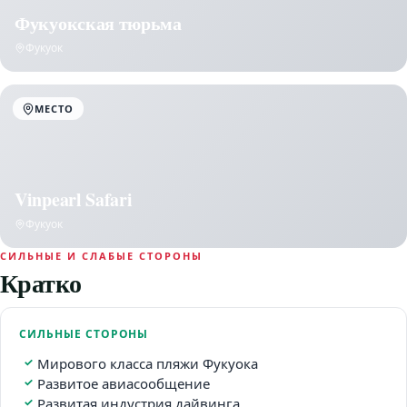
Фукуокская тюрьма
Фукуок
МЕСТО
Vinpearl Safari
Фукуок
СИЛЬНЫЕ И СЛАБЫЕ СТОРОНЫ
Кратко
СИЛЬНЫЕ СТОРОНЫ
Мирового класса пляжи Фукуока
Развитое авиасообщение
Развитая индустрия дайвинга