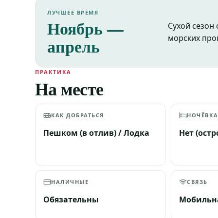
ЛУЧШЕЕ ВРЕМЯ
Ноябрь —
Сухой сезон
морских про
апрель
ПРАКТИКА
На месте
КАК ДОБРАТЬСЯ
НОЧЁВК
Пешком (в отлив) / Лодка
Нет (ост
НАЛИЧНЫЕ
СВЯЗЬ
Обязательны
Мобильна