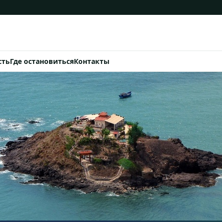
сть
Где остановиться
Контакты