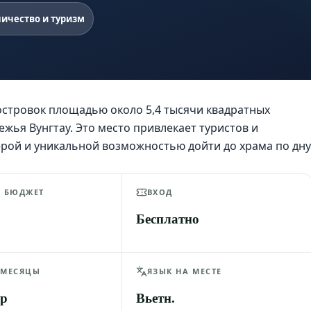
ичество и туризм
стровок площадью около 5,4 тысячи квадратных
жья Вунгтау. Это место привлекает туристов и
рой и уникальной возможностью дойти до храма по дну
Й БЮДЖЕТ
ВХОД
Бесплатно
 МЕСЯЦЫ
ЯЗЫК НА МЕСТЕ
пр
Вьетн.