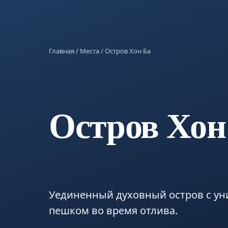
Главная
/
Места
/ Остров Хон Ба
Остров Хон
Уединенный духовный остров с у
пешком во время отлива.