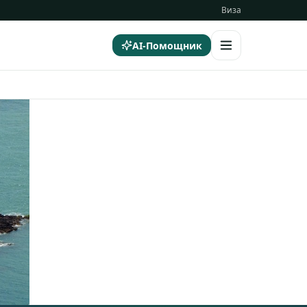
Виза
AI-Помощник