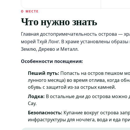
О МЕСТЕ
Что нужно знать
Главная достопримечательность острова — хра
морей Тхуй Лонг. В храме установлены образы 
Землю, Дерево и Металл.
Особенности посещения:
Пеший путь:
Попасть на остров пешком мож
лунного месяца) во время отлива, когда об
обувь с защитой из-за острых камней.
Лодка:
В остальные дни до острова можно 
Сау.
Безопасность:
Купание вокруг острова запр
инфраструктуры для ночлега, вода и еда пр