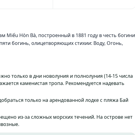
м Miếu Hòn Bà, построенный в 1881 году в честь богини
пяти богинь, олицетворяющих стихии: Воду, Огонь,
но только в дни новолуния и полнолуния (14-15 числа
нажается каменистая тропа. Рекомендуется надевать
добраться только на арендованной лодке с пляжа Бай
ещено из-за сложных морских течений. На острове нет
ивозные.