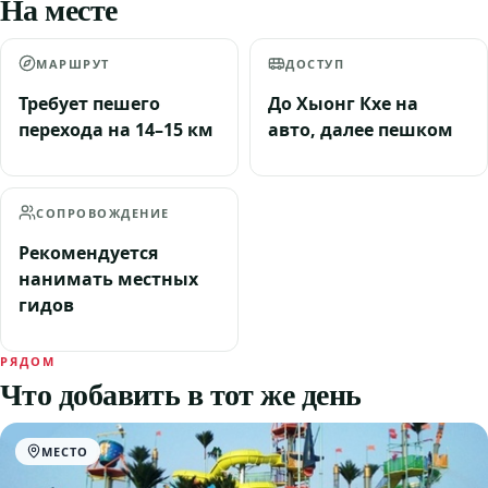
На месте
МАРШРУТ
ДОСТУП
Требует пешего
До Хыонг Кхе на
перехода на 14–15 км
авто, далее пешком
СОПРОВОЖДЕНИЕ
Рекомендуется
нанимать местных
гидов
РЯДОМ
Что добавить в тот же день
МЕСТО