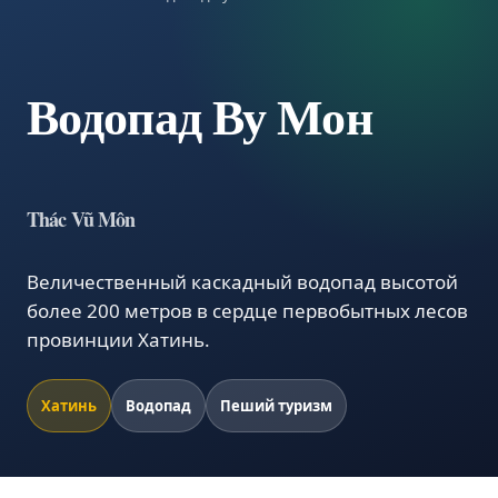
Водопад Ву Мон
Thác Vũ Môn
Величественный каскадный водопад высотой
более 200 метров в сердце первобытных лесов
провинции Хатинь.
Хатинь
Водопад
Пеший туризм