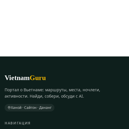
Vietnam
Guru
Портал о Вьетнаме: маршруты, места, ночлеги,
активности. Найди, собери, обсуди с AI.
Ханой · Сайгон · Дананг
НАВИГАЦИЯ