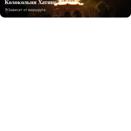
Колокольня Хатинь
Зависит от маршрута