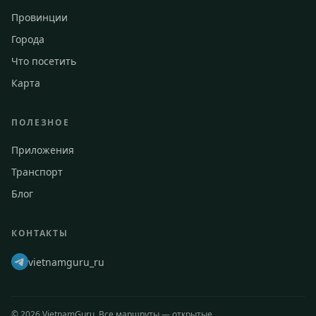
Провинции
Города
Что посетить
Карта
ПОЛЕЗНОЕ
Приложения
Транспорт
Блог
КОНТАКТЫ
vietnamguru_ru
©
2026
VietnamGuru. Все маршруты — открытые.