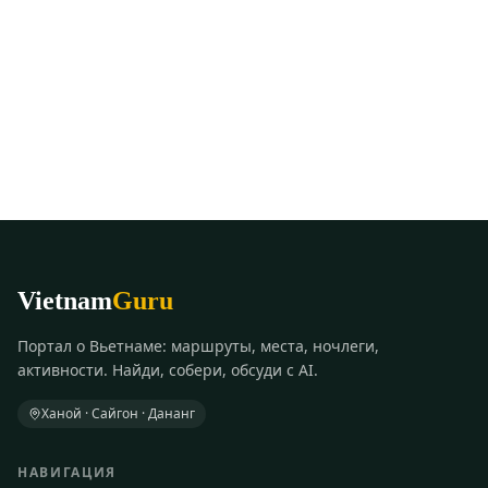
Vietnam
Guru
Портал о Вьетнаме: маршруты, места, ночлеги,
активности. Найди, собери, обсуди с AI.
Ханой · Сайгон · Дананг
НАВИГАЦИЯ