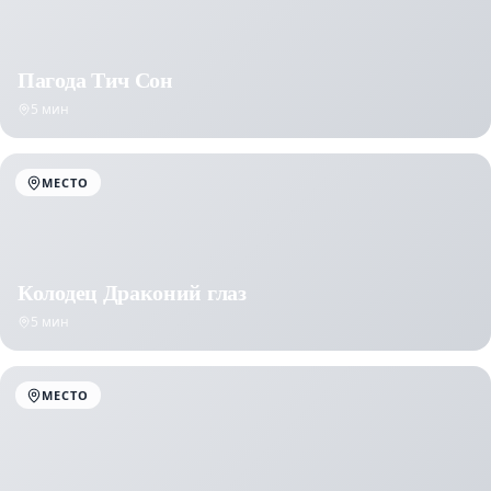
Пагода Тич Сон
5 мин
МЕСТО
Колодец Драконий глаз
5 мин
МЕСТО