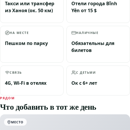
Такси или трансфер
Отели города Вĩnh
из Ханоя (ок. 50 км)
Yên от 15 $
НА МЕСТЕ
НАЛИЧНЫЕ
Пешком по парку
Обязательны для
билетов
СВЯЗЬ
С ДЕТЬМИ
4G, Wi-Fi в отелях
Ок с 6+ лет
РЯДОМ
Что добавить в тот же день
МЕСТО