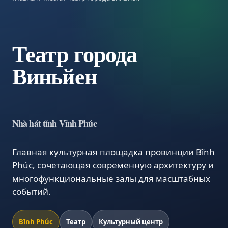
Театр города
Виньйен
Nhà hát tỉnh Vĩnh Phúc
Главная культурная площадка провинции Вĩnh
Phúc, сочетающая современную архитектуру и
многофункциональные залы для масштабных
событий.
Вĩnh Phúc
Театр
Культурный центр