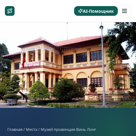
AI-Помощник
Главная
/
Места
/ Музей провинции Винь Лонг