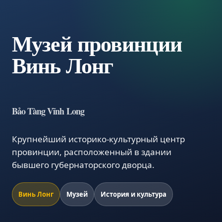
Музей провинции
Винь Лонг
Bảo Tàng Vĩnh Long
Крупнейший историко-культурный центр
провинции, расположенный в здании
бывшего губернаторского дворца.
Винь Лонг
Музей
История и культура