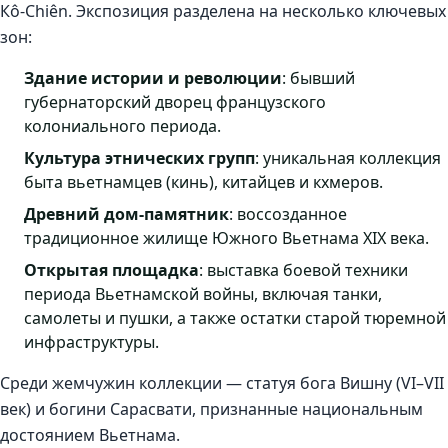
Кô-Chiên. Экспозиция разделена на несколько ключевых
зон:
Здание истории и революции
: бывший
губернаторский дворец французского
колониального периода.
Культура этнических групп
: уникальная коллекция
быта вьетнамцев (кинь), китайцев и кхмеров.
Древний дом-памятник
: воссозданное
традиционное жилище Южного Вьетнама XIX века.
Открытая площадка
: выставка боевой техники
периода Вьетнамской войны, включая танки,
самолеты и пушки, а также остатки старой тюремной
инфраструктуры.
Среди жемчужин коллекции — статуя бога Вишну (VI–VII
век) и богини Сарасвати, признанные национальным
достоянием Вьетнама.