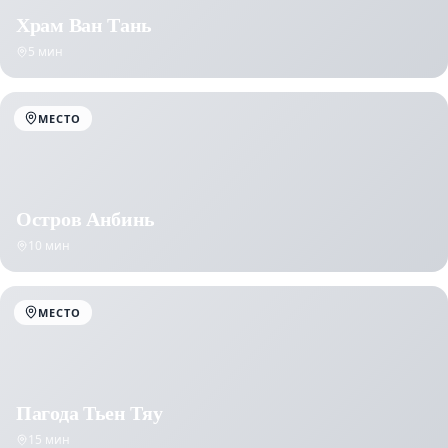
Храм Ван Тань
5 мин
МЕСТО
Остров Анбинь
10 мин
МЕСТО
Пагода Тьен Тяу
15 мин