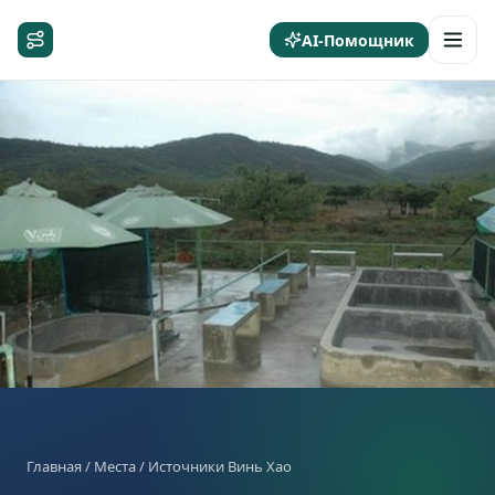
AI-Помощник
Главная
/
Места
/ Источники Винь Хао