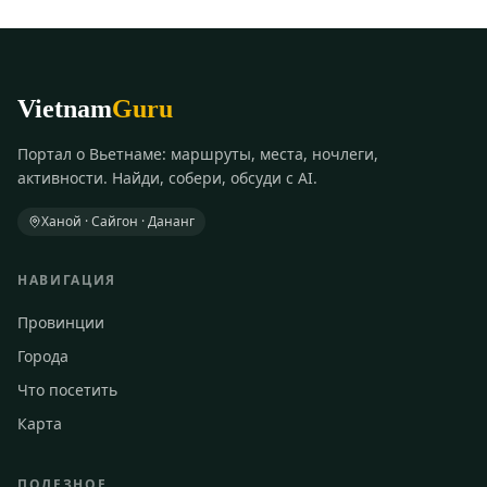
Vietnam
Guru
Портал о Вьетнаме: маршруты, места, ночлеги,
активности. Найди, собери, обсуди с AI.
Ханой · Сайгон · Дананг
НАВИГАЦИЯ
Провинции
Города
Что посетить
Карта
ПОЛЕЗНОЕ