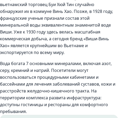
вьетнамский торговец Буи Хюй Тин случайно
обнаружил их в коммуне Винь Хао. Позже, в 1928 году,
французские ученые признали состав этой
минеральной воды эквивалентным знаменитой воде
Виши. Уже к 1930 году здесь велась масштабная
коммерческая добыча, а сегодня бренд «Виши-Винь
Хао» является крупнейшим во Вьетнаме и
экспортируется по всему миру.
Вода богата 7 основными минералами, включая азот,
серу, кремний и натрий. Посетители могут
воспользоваться процедурными кабинетами и
бассейнами для лечения заболеваний суставов, кожи и
расстройств желудочно-кишечного тракта. На
территории комплекса развита инфраструктура:
доступны гостиницы и рестораны для комфортного
пребывания.