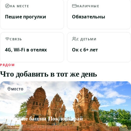
НА МЕСТЕ
НАЛИЧНЫЕ
Пешие прогулки
Обязательны
СВЯЗЬ
С ДЕТЬМИ
4G, Wi-Fi в отелях
Ок с 6+ лет
РЯДОМ
Что добавить в тот же день
МЕСТО
Чамские башни Поклонгарай
по пути