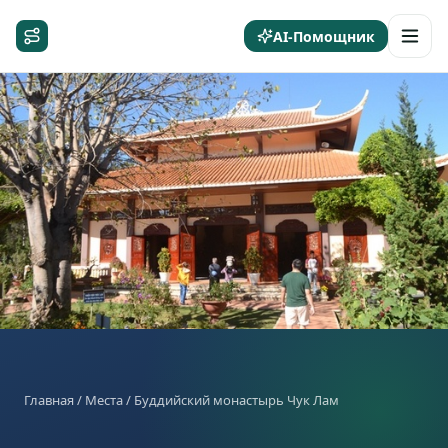
AI-Помощник
Главная
/
Места
/ Буддийский монастырь Чук Лам