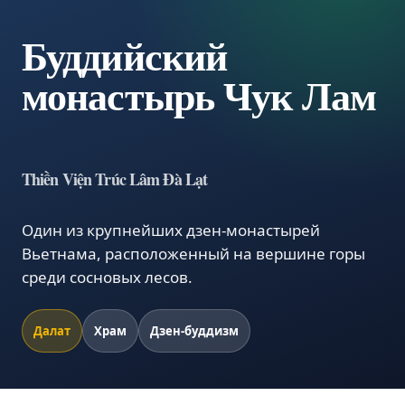
Буддийский
монастырь Чук Лам
Thiền Viện Trúc Lâm Đà Lạt
Один из крупнейших дзен-монастырей
Вьетнама, расположенный на вершине горы
среди сосновых лесов.
Далат
Храм
Дзен-буддизм