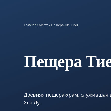
Главная
/
Места
/ Пещера Тиен Тон
Пещера Тие
Древняя пещера-храм, служившая 
Хоа Лу.