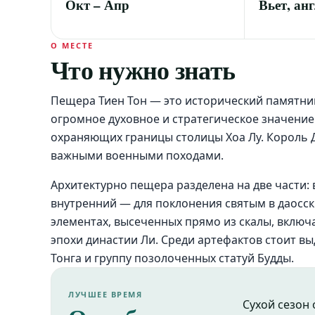
Окт – Апр
Вьет, анг
О МЕСТЕ
Что нужно знать
Пещера Тиен Тон — это исторический памятни
огромное духовное и стратегическое значение.
охраняющих границы столицы Хоа Лу. Король Д
важными военными походами.
Архитектурно пещера разделена на две части:
внутренний — для поклонения святым в даосск
элементах, высеченных прямо из скалы, включ
эпохи династии Ли. Среди артефактов стоит в
Тонга и группу позолоченных статуй Будды.
ЛУЧШЕЕ ВРЕМЯ
Сухой сезон