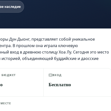
ое наследие
оры Дун Дыонг, представляет собой уникальное
ентра. В прошлом она играла ключевую
ный вход в древнюю столицу Хоа Лу. Сегодня это место
й историей, объединяющей буддийские и даосские
Й БЮДЖЕТ
ВХОД
но
Бесплатно
 МЕСТЕ