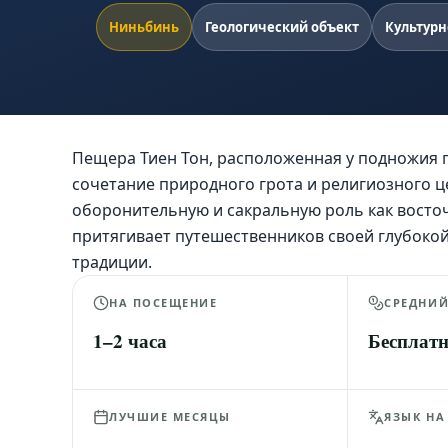
Ниньбинь
Геологический объект
Культурн
Пещера Тиен Тон, расположенная у подножия г
сочетание природного грота и религиозного ц
оборонительную и сакральную роль как восточ
притягивает путешественников своей глубоко
традиции.
НА ПОСЕЩЕНИЕ
СРЕДНИ
1–2 часа
Бесплат
ЛУЧШИЕ МЕСЯЦЫ
ЯЗЫК НА