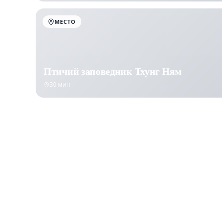
МЕСТО
Птичий заповедник Тхунг Ням
30 мин