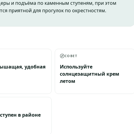
еры и подъёма по каменным ступеням, при этом
тся приятной для прогулок по окрестностям.
СОВЕТ
дышащая, удобная
Используйте
солнцезащитный крем
летом
оступен в районе