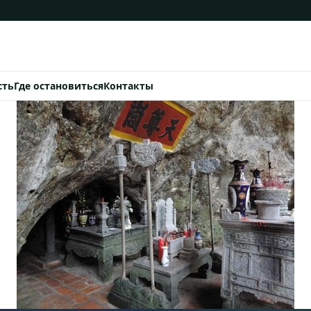
сть
Где остановиться
Контакты