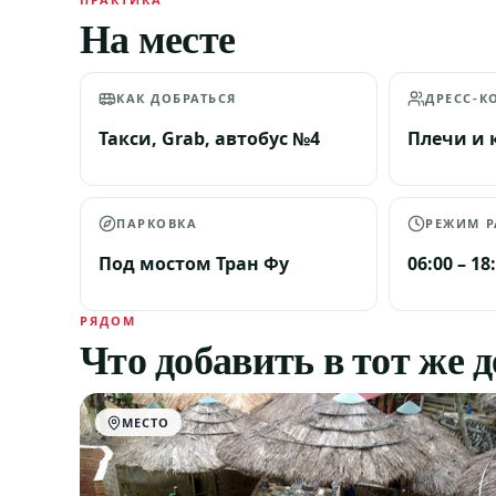
На месте
КАК ДОБРАТЬСЯ
ДРЕСС-К
Такси, Grab, автобус №4
Плечи и 
ПАРКОВКА
РЕЖИМ 
Под мостом Тран Фу
06:00 – 18
РЯДОМ
Что добавить в тот же 
МЕСТО