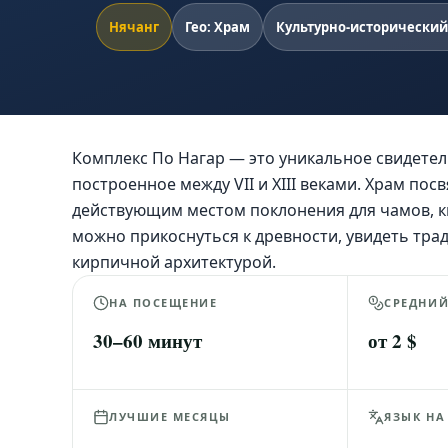
Нячанг
Гео: Храм
Культурно-исторический
Комплекс По Нагар — это уникальное свидетел
построенное между VII и XIII веками. Храм пос
действующим местом поклонения для чамов, ки
можно прикоснуться к древности, увидеть тр
кирпичной архитектурой.
НА ПОСЕЩЕНИЕ
СРЕДНИ
30–60 минут
от 2 $
ЛУЧШИЕ МЕСЯЦЫ
ЯЗЫК НА