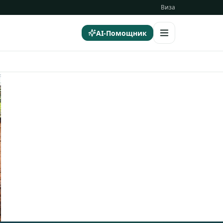
Виза
AI-Помощник