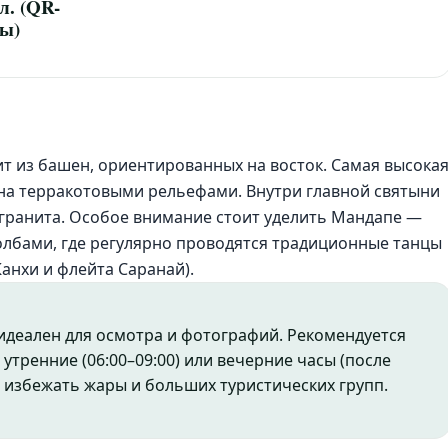
л. (QR-
ды)
ит из башен, ориентированных на восток. Самая высока
ена терракотовыми рельефами. Внутри главной святыни
огранита. Особое внимание стоит уделить Мандапе —
лбами, где регулярно проводятся традиционные танцы
анхи и флейта Саранай).
 идеален для осмотра и фотографий. Рекомендуется
утренние (06:00–09:00) или вечерние часы (после
ы избежать жары и больших туристических групп.