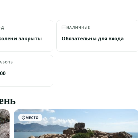
ОД
НАЛИЧНЫЕ
колени закрыты
Обязательны для входа
РАБОТЫ
:00
день
МЕСТО