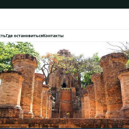
сть
Где остановиться
Контакты