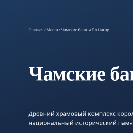
Главная
/
Места
/ Чамские башни По Нагар
Чамские ба
Древний храмовый комплекс корол
национальный исторический памя