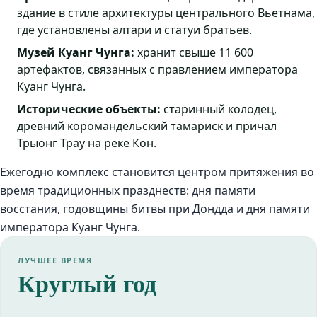
здание в стиле архитектуры центрального Вьетнама,
где установлены алтари и статуи братьев.
Музей Куанг Чунга:
хранит свыше 11 600
артефактов, связанных с правлением императора
Куанг Чунга.
Исторические объекты:
старинный колодец,
древний коромандельский тамариск и причал
Трыонг Трау на реке Кон.
Ежегодно комплекс становится центром притяжения во
время традиционных празднеств: дня памяти
восстания, годовщины битвы при Дондда и дня памяти
императора Куанг Чунга.
ЛУЧШЕЕ ВРЕМЯ
Круглый год