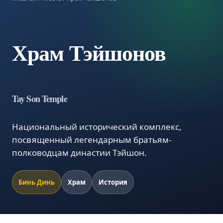
Храм Тэйшонов
Tay Son Temple
Национальный исторический комплекс,
посвященный легендарным братьям-
полководцам династии Тэйшон.
Бинь Динь
Храм
История