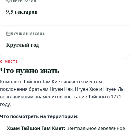
ТЕРРИТОРИЯ
9,5 гектаров
ЛУЧШИЕ МЕСЯЦЫ
Круглый год
О МЕСТЕ
Что нужно знать
Комплекс Тэйшон Там Киет является местом
поклонения братьям Нгуен Няк, Нгуен Хюэ и Нгуен Лы,
возглавившим знаменитое восстание Тэйшон в 1771
году.
Что посмотреть на территории:
Храм Тэйшон Там Киет:
центральное деревянное