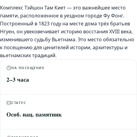
Комплекс Тэйшон Там Киет — это важнейшее место
памяти, расположенное в уездном городе Фу Фонг.
Построенный в 1823 году на месте дома трёх братьев
Нгуен, он увековечивает историю восстания XVIII века,
изменившего судьбу Вьетнама. Это место обязательно
к посещению для ценителей истории, архитектуры и
вьетнамских традиций.
НА ПОСЕЩЕНИЕ
2–3 часа
СТАТУС
Особ. нац. памятник