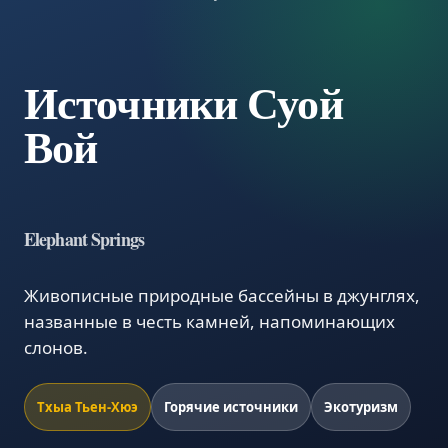
Источники Суой
Вой
Elephant Springs
Живописные природные бассейны в джунглях,
названные в честь камней, напоминающих
слонов.
Тхыа Тьен-Хюэ
Горячие источники
Экотуризм