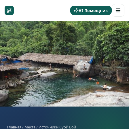
AI-Помощник
Главная
/
Места
/ Источники Суой Вой