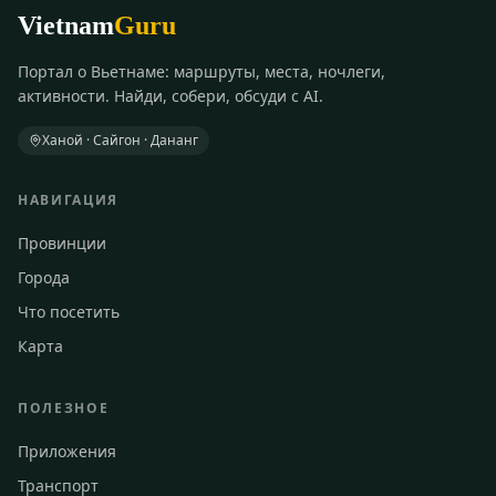
Vietnam
Guru
Портал о Вьетнаме: маршруты, места, ночлеги,
активности. Найди, собери, обсуди с AI.
Ханой · Сайгон · Дананг
НАВИГАЦИЯ
Провинции
Города
Что посетить
Карта
ПОЛЕЗНОЕ
Приложения
Транспорт