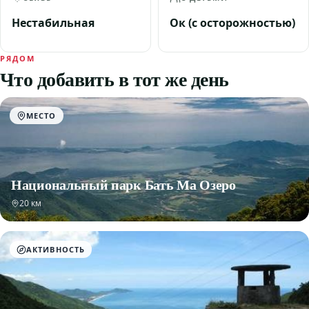
Нестабильная
Ок (с осторожностью)
РЯДОМ
Что добавить в тот же день
МЕСТО
Национальный парк Бать Ма Озеро
20 км
АКТИВНОСТЬ