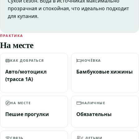
Сухой сезон. Вода в источниках максимально
прозрачная и спокойная, что идеально подходит
для купания.
ПРАКТИКА
На месте
КАК ДОБРАТЬСЯ
НОЧЁВКА
Авто/мотоцикл
Бамбуковые хижины
(трасса 1A)
НА МЕСТЕ
НАЛИЧНЫЕ
Пешие прогулки
Обязательны
СВЯЗЬ
С ДЕТЬМИ