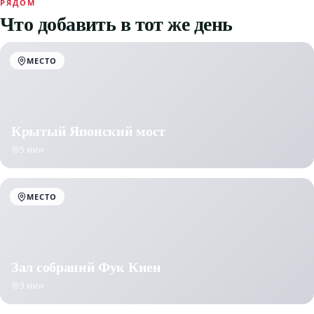
РЯДОМ
Что добавить в тот же день
МЕСТО
Крытый Японский мост
5 мин
МЕСТО
Зал собраний Фук Киен
3 мин