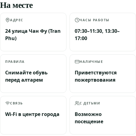
На месте
АДРЕС
ЧАСЫ РАБОТЫ
24 улица Чан Фу (Tran
07:30–11:30, 13:30–
Phu)
17:00
ПРАВИЛА
НАЛИЧНЫЕ
Снимайте обувь
Приветствуются
перед алтарем
пожертвования
СВЯЗЬ
С ДЕТЬМИ
Wi-Fi в центре города
Возможно
посещение