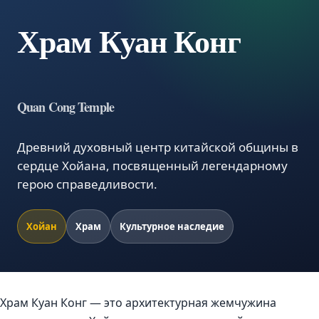
Храм Куан Конг
Quan Cong Temple
Древний духовный центр китайской общины в
сердце Хойана, посвященный легендарному
герою справедливости.
Хойан
Храм
Культурное наследие
Храм Куан Конг — это архитектурная жемчужина