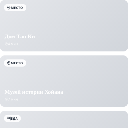
МЕСТО
Дом Тан Ки
4 мин
МЕСТО
Музей истории Хойана
7 мин
ЕДА