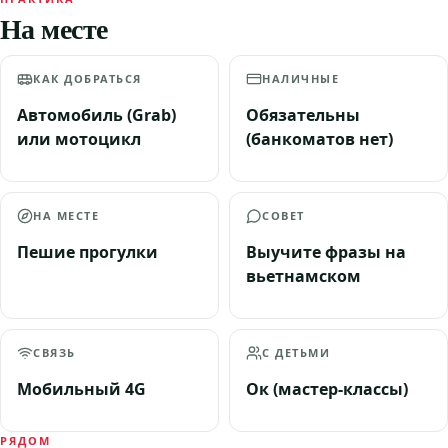
На месте
КАК ДОБРАТЬСЯ
НАЛИЧНЫЕ
Автомобиль (Grab)
Обязательны
или мотоцикл
(банкоматов нет)
НА МЕСТЕ
СОВЕТ
Пешие прогулки
Выучите фразы на
вьетнамском
СВЯЗЬ
С ДЕТЬМИ
Мобильный 4G
Ок (мастер-классы)
РЯДОМ