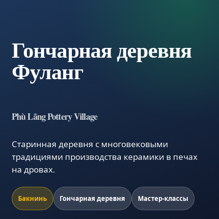
Гончарная деревня
Фуланг
Phù Lãng Pottery Village
Старинная деревня с многовековыми
традициями производства керамики в печах
на дровах.
Бакнинь
Гончарная деревня
Мастер-классы