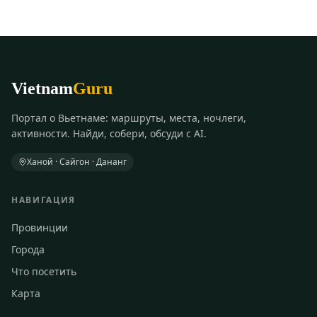
Vietnam
Guru
Портал о Вьетнаме: маршруты, места, ночлеги,
активности. Найди, собери, обсуди с AI.
Ханой · Сайгон · Дананг
НАВИГАЦИЯ
Провинции
Города
Что посетить
Карта