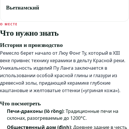
Вьетнамский
О МЕСТЕ
Что нужно знать
История и производство
Ремесло берет начало от Люу Фонг Ту, который в XIII
веке привнес технику керамики в дельту Красной реки.
Уникальность изделий Пу Ланга заключается в
использовании особой красной глины и глазури из
древесной золы, придающей керамике глубокие
каштановые и желтоватые оттенки («угриная кожа»).
Что посмотреть
Печи-драконы (lò rồng)
: Традиционные печи на
склонах, разогреваемые до 1200°C.
Общественный дом (đình)
: Древнее здание в честь