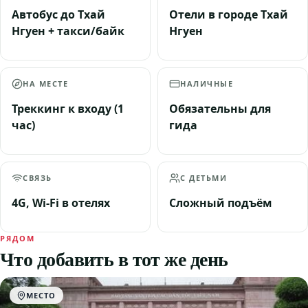
Автобус до Тхай
Отели в городе Тхай
Нгуен + такси/байк
Нгуен
НА МЕСТЕ
НАЛИЧНЫЕ
Треккинг к входу (1
Обязательны для
час)
гида
СВЯЗЬ
С ДЕТЬМИ
4G, Wi-Fi в отелях
Сложный подъём
РЯДОМ
Что добавить в тот же день
МЕСТО