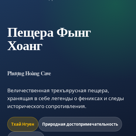
Пещера Фынг
Хоанг
Phượng Hoàng Cave
Величественная трехъярусная пещера,
хранящая в себе легенды о фениксах и следы
исторического сопротивления.
Тхай Нгуен
Природная достопримечательность