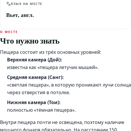
ЯЗЫК НА МЕСТЕ
Вьет, англ.
О МЕСТЕ
Что нужно знать
Пещера состоит из трёх основных уровней:
Верхняя камера (Дой):
известна как «пещера летучих мышей».
Средняя камера (Санг):
«светлая пещера», в которую проникают лучи солнца
через отверстия в потолке.
Нижняя камера (Тои):
полностью «тёмная пещера».
Внутри пещера почти не освещена, поэтому наличие
мощного фонаря обязательно. На расстоянии 150