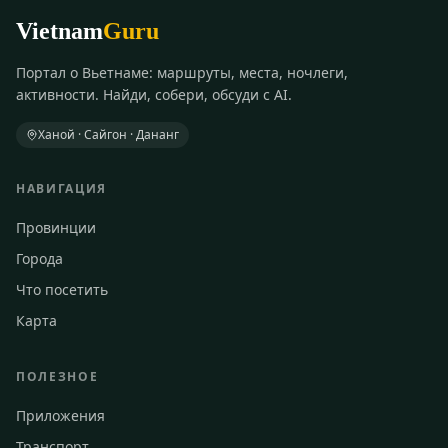
Vietnam
Guru
Портал о Вьетнаме: маршруты, места, ночлеги,
активности. Найди, собери, обсуди с AI.
Ханой · Сайгон · Дананг
НАВИГАЦИЯ
Провинции
Города
Что посетить
Карта
ПОЛЕЗНОЕ
Приложения
Транспорт