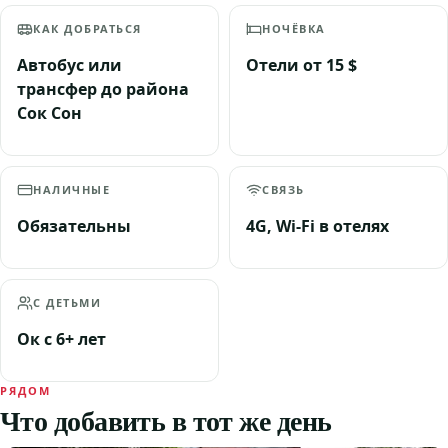
КАК ДОБРАТЬСЯ
НОЧЁВКА
Автобус или
Отели от 15 $
трансфер до района
Сок Сон
НАЛИЧНЫЕ
СВЯЗЬ
Обязательны
4G, Wi-Fi в отелях
С ДЕТЬМИ
Ок с 6+ лет
РЯДОМ
Что добавить в тот же день