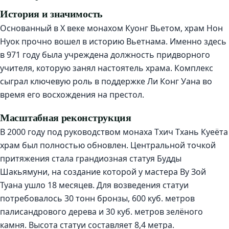
История и значимость
Основанный в X веке монахом Куонг Вьетом, храм Нон
Нуок прочно вошел в историю Вьетнама. Именно здесь
в 971 году была учреждена должность придворного
учителя, которую занял настоятель храма. Комплекс
сыграл ключевую роль в поддержке Ли Конг Уана во
время его восхождения на престол.
Масштабная реконструкция
В 2000 году под руководством монаха Тхич Тхань Куеёта
храм был полностью обновлен. Центральной точкой
притяжения стала грандиозная статуя Будды
Шакьямуни, на создание которой у мастера Ву Зой
Туана ушло 18 месяцев. Для возведения статуи
потребовалось 30 тонн бронзы, 600 куб. метров
палисандрового дерева и 30 куб. метров зелёного
камня. Высота статуи составляет 8,4 метра.