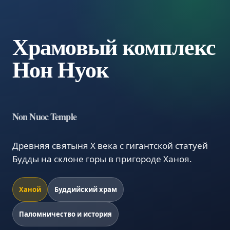
Храмовый комплекс
Нон Нуок
Non Nuoc Temple
Древняя святыня X века с гигантской статуей
Будды на склоне горы в пригороде Ханоя.
Ханой
Буддийский храм
Паломничество и история