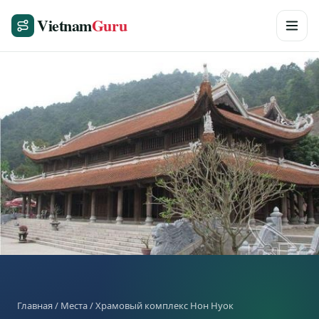
Vietnam
Guru
Главная
/
Места
/ Храмовый комплекс Нон Нуок