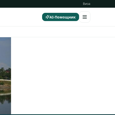
Виза
AI-Помощник