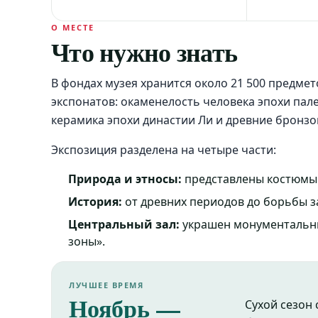
О МЕСТЕ
Что нужно знать
В фондах музея хранится около 21 500 предме
экспонатов: окаменелость человека эпохи пале
керамика эпохи династии Ли и древние бронз
Экспозиция разделена на четыре части:
Природа и этносы:
представлены костюмы н
История:
от древних периодов до борьбы з
Центральный зал:
украшен монументальн
зоны».
ЛУЧШЕЕ ВРЕМЯ
Ноябрь —
Сухой сезон