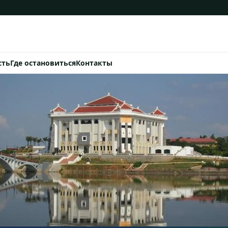
сть
Где остановиться
Контакты