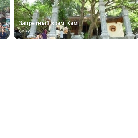
Запретный храм Кам
3 км