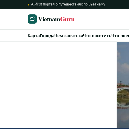
AI-first портал о путешествиях по Вьетнаму
Vietnam
Guru
Карта
Города
Чем заняться
Что посетить
Что пое