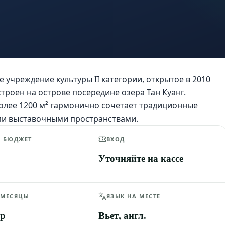
 учреждение культуры II категории, открытое в 2010
строен на острове посередине озера Тан Куанг.
олее 1200 м² гармонично сочетает традиционные
ми выставочными пространствами.
Й БЮДЖЕТ
ВХОД
Уточняйте на кассе
 МЕСЯЦЫ
ЯЗЫК НА МЕСТЕ
пр
Вьет, англ.