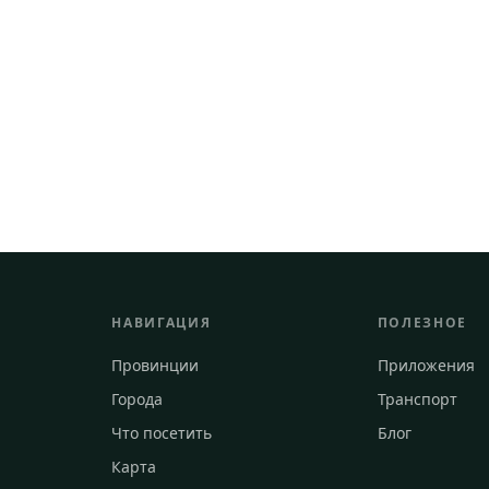
НАВИГАЦИЯ
ПОЛЕЗНОЕ
Провинции
Приложения
Города
Транспорт
Что посетить
Блог
Карта