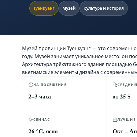
Туенкуанг
Музей
Культура и история
Музей провинции Туенкуанг — это современное
году. Музей занимает уникальное место: он по
Архитектура трёхэтажного здания площадью б
вьетнамские элементы дизайна с современны
НА ПОСЕЩЕНИЕ
СРЕДНИ
2–3 часа
от 25 $
СЕЙЧАС
ЛУЧШИЕ
26 °C, ясно
Окт – А