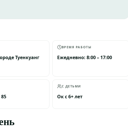
А
ВРЕМЯ РАБОТЫ
городе Туенкуанг
Ежедневно: 8:00 – 17:00
С ДЕТЬМИ
 85
Ок с 6+ лет
день