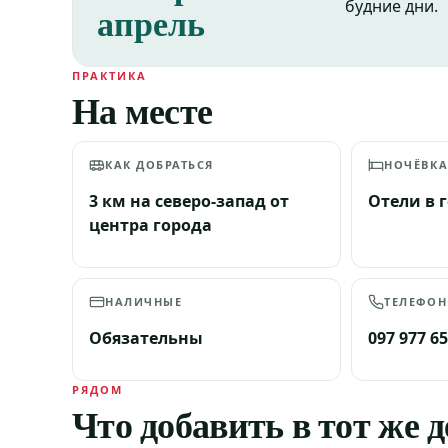
будние дни.
апрель
ПРАКТИКА
На месте
КАК ДОБРАТЬСЯ
НОЧЁВК
3 км на северо-запад от
Отели в 
центра города
НАЛИЧНЫЕ
ТЕЛЕФОН
Обязательны
097 977 65
РЯДОМ
Что добавить в тот же 