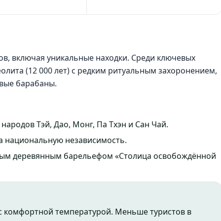
тов, включая уникальные находки. Среди ключевых
олита (12 000 лет) с редким ритуальным захоронением,
овые барабаны.
ародов Тэй, Дао, Монг, Па Тхэн и Сан Чай.
а национальную независимость.
ым деревянным барельефом «Столица освобождённой
 с комфортной температурой. Меньше туристов в