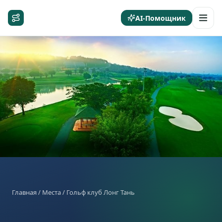
AI-Помощник
Главная
/
Места
/ Гольф клуб Лонг Тань