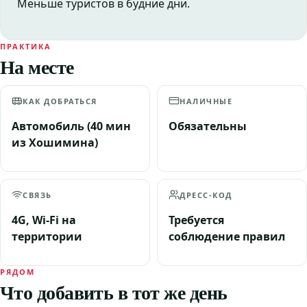
Меньше туристов в будние дни.
ПРАКТИКА
На месте
КАК ДОБРАТЬСЯ
НАЛИЧНЫЕ
Автомобиль (40 мин
Обязательны
из Хошимина)
СВЯЗЬ
ДРЕСС-КОД
4G, Wi-Fi на
Требуется
территории
соблюдение правил
РЯДОМ
Что добавить в тот же день