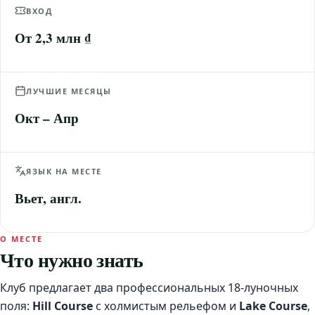
ВХОД
От 2,3 млн ₫
ЛУЧШИЕ МЕСЯЦЫ
Окт – Апр
ЯЗЫК НА МЕСТЕ
Вьет, англ.
О МЕСТЕ
Что нужно знать
Клуб предлагает два профессиональных 18-луночных
поля:
Hill Course
с холмистым рельефом и
Lake Course
,