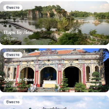
МЕСТО
Парк Бу Лонг
25 мин
МЕСТО
Храм Бу Фонг
25 мин
МЕСТО