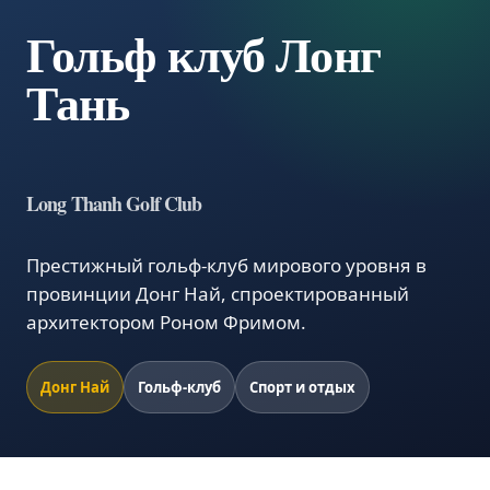
Гольф клуб Лонг
Тань
Long Thanh Golf Club
Престижный гольф-клуб мирового уровня в
провинции Донг Най, спроектированный
архитектором Роном Фримом.
Донг Най
Гольф-клуб
Спорт и отдых