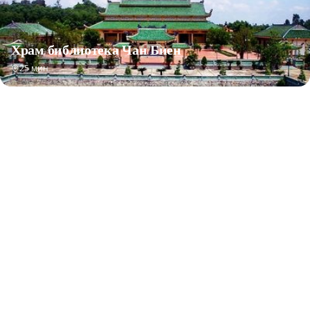
Храм библиотека Чан Биен
25 мин