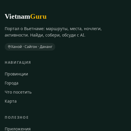
Vietnam
Guru
Портал о Вьетнаме: маршруты, места, ночлеги,
активности. Найди, собери, обсуди с AI.
Ханой · Сайгон · Дананг
НАВИГАЦИЯ
Провинции
Города
Что посетить
Карта
ПОЛЕЗНОЕ
Приложения