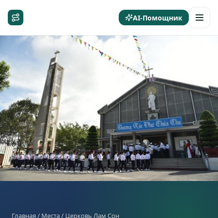
AI-Помощник
Главная
/
Места
/ Церковь Лам Сон