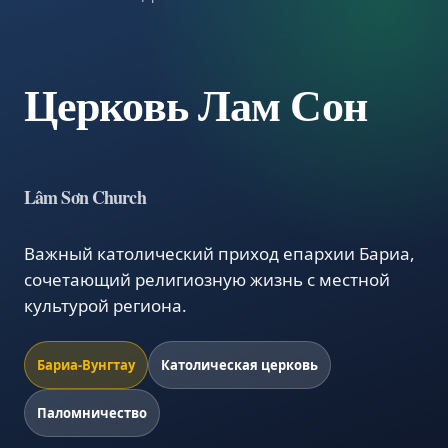
Церковь Лам Сон
Lâm Sơn Church
Важный католический приход епархии Бариа,
сочетающий религиозную жизнь с местной
культурой региона.
Бариа-Вунгтау
Католическая церковь
Паломничество