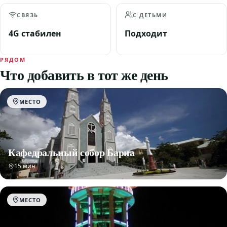
СВЯЗЬ
С ДЕТЬМИ
4G стабилен
Подходит
РЯДОМ
Что добавить в тот же день
МЕСТО
Кафедральный собор Бариа
15 мин
МЕСТО