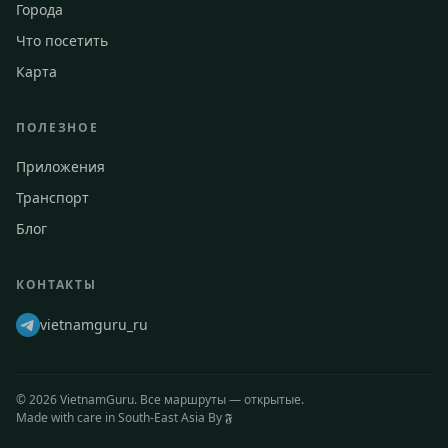
Города
Что посетить
Карта
ПОЛЕЗНОЕ
Приложения
Транспорт
Блог
КОНТАКТЫ
vietnamguru_ru
©
2026
VietnamGuru. Все маршруты — открытые.
Made with care in South-East Asia
By 𝕱