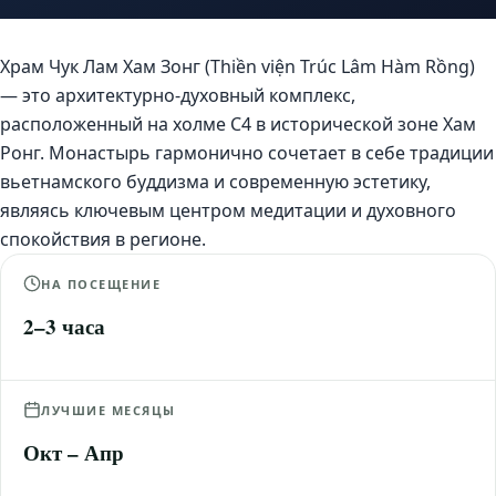
Храм Чук Лам Хам Зонг (Thiền viện Trúc Lâm Hàm Rồng)
— это архитектурно-духовный комплекс,
расположенный на холме C4 в исторической зоне Хам
Ронг. Монастырь гармонично сочетает в себе традиции
вьетнамского буддизма и современную эстетику,
являясь ключевым центром медитации и духовного
спокойствия в регионе.
НА ПОСЕЩЕНИЕ
2–3 часа
ЛУЧШИЕ МЕСЯЦЫ
Окт – Апр