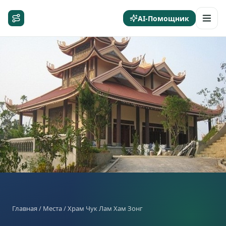
AI-Помощник
Главная
/
Места
/ Храм Чук Лам Хам Зонг