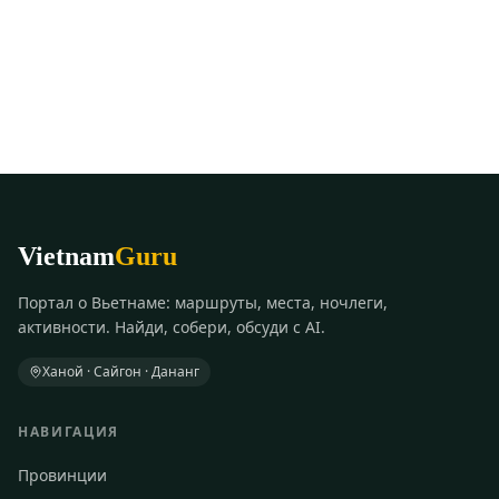
Vietnam
Guru
Портал о Вьетнаме: маршруты, места, ночлеги,
активности. Найди, собери, обсуди с AI.
Ханой · Сайгон · Дананг
НАВИГАЦИЯ
Провинции