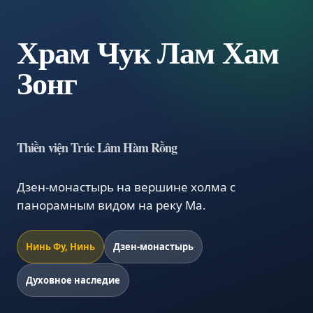
Храм Чук Лам Хам
Зонг
Thiền viện Trúc Lâm Hàm Rồng
Дзен-монастырь на вершине холма с
панорамным видом на реку Ма.
Нинь Фу, Нинь
Дзен-монастырь
Духовное наследие