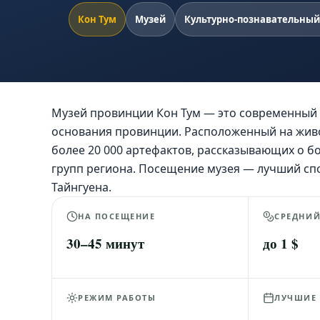
Кон Тум
Музей
Культурно-познавательный
Музей провинции Кон Тум — это современный к
основания провинции. Расположенный на живо
более 20 000 артефактов, рассказывающих о б
групп региона. Посещение музея — лучший сп
Тайнгуена.
НА ПОСЕЩЕНИЕ
СРЕДНИ
30–45 минут
до 1 $
РЕЖИМ РАБОТЫ
ЛУЧШИЕ