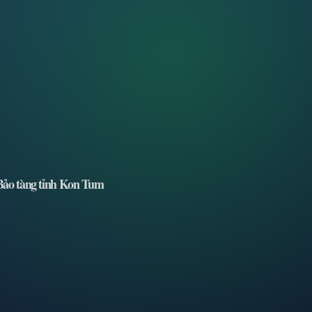
Bảo tàng tỉnh Kon Tum