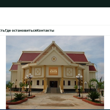
сть
Где остановиться
Контакты