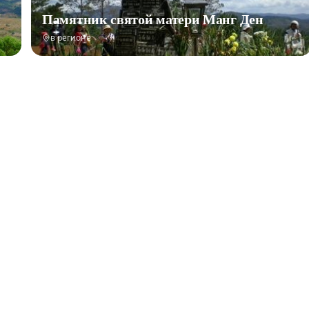
Памятник святой матери Манг Ден
в регионе