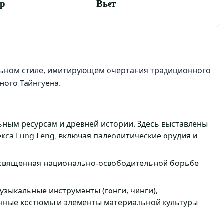
пр
Вьет
льном стиле, имитирующем очертания традиционного
ного Тайнгуена.
ным ресурсам и древней истории. Здесь выставлены
кса Lung Leng, включая палеолитические орудия и
освященная национально-освободительной борьбе
зыкальные инструменты (гонги, чинги),
нные костюмы и элементы материальной культуры