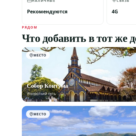
НАЛИЧНЫЕ
СВЯЗЬ
Рекомендуются
4G
РЯДОМ
Что добавить в тот же 
МЕСТО
Собор Контума
короткий путь
МЕСТО