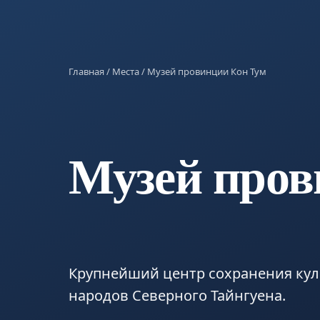
Главная
/
Места
/ Музей провинции Кон Тум
Музей пров
Крупнейший центр сохранения кул
народов Северного Тайнгуена.