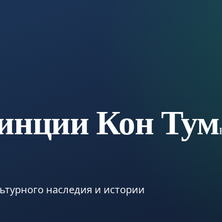
инции Кон Тум
ьтурного наследия и истории