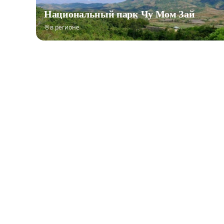
Национальный парк Чу Мом Зай
в регионе