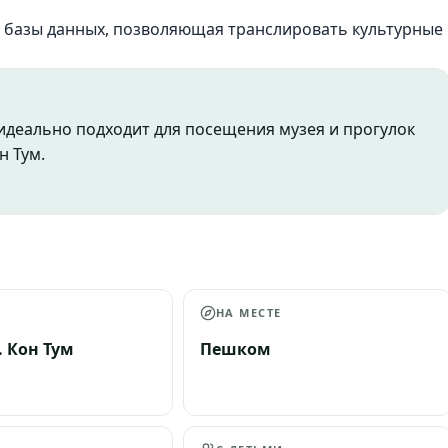
я базы данных, позволяющая транслировать культурные
 идеально подходит для посещения музея и прогулок
н Тум.
А
НА МЕСТЕ
. Кон Тум
Пешком