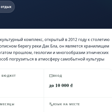
 отдых
ультурный комплекс, открытый в 2012 году к столетию
писном берегу реки Дак Бла, он является хранилищем
огатом прошлом, геологии и многообразии этнических
особ погрузиться в атмосферу самобытной культуры
Й БЮДЖЕТ
ВХОД
до 10 000 ₫
 МЕСЯЦЫ
ЯЗЫК НА МЕСТЕ