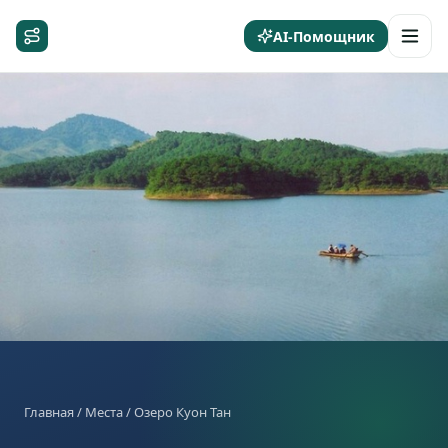
AI-Помощник
Главная
/
Места
/ Озеро Куон Тан