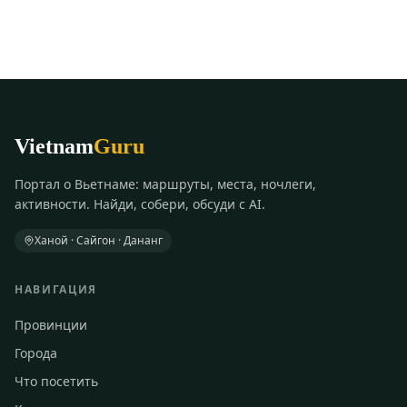
Vietnam
Guru
Портал о Вьетнаме: маршруты, места, ночлеги,
активности. Найди, собери, обсуди с AI.
Ханой · Сайгон · Дананг
НАВИГАЦИЯ
Провинции
Города
Что посетить