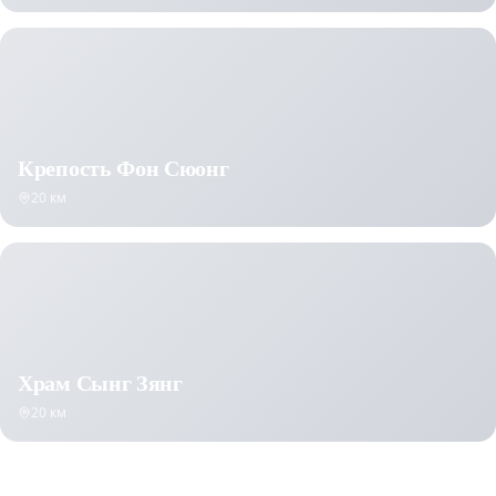
Крепость Фон Сюонг
20 км
Храм Сынг Зянг
20 км