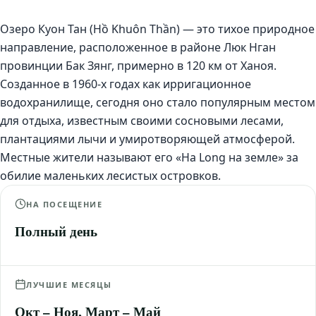
Озеро Куон Тан (Hồ Khuôn Thần) — это тихое природное
направление, расположенное в районе Люк Нган
провинции Бак Зянг, примерно в 120 км от Ханоя.
Созданное в 1960-х годах как ирригационное
водохранилище, сегодня оно стало популярным местом
для отдыха, известным своими сосновыми лесами,
плантациями лычи и умиротворяющей атмосферой.
Местные жители называют его «Ha Long на земле» за
обилие маленьких лесистых островков.
НА ПОСЕЩЕНИЕ
Полный день
ЛУЧШИЕ МЕСЯЦЫ
Окт – Ноя, Март – Май