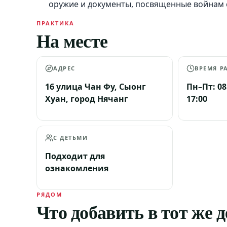
оружие и документы, посвященные войнам с
ПРАКТИКА
На месте
АДРЕС
ВРЕМЯ Р
16 улица Чан Фу, Сыонг
Пн–Пт: 08
Хуан, город Нячанг
17:00
С ДЕТЬМИ
Подходит для
ознакомления
РЯДОМ
Что добавить в тот же 