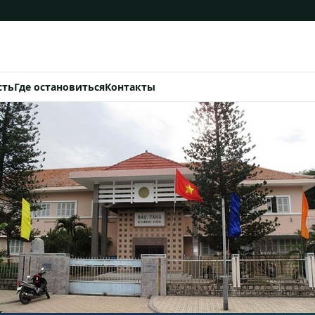
сть
Где остановиться
Контакты