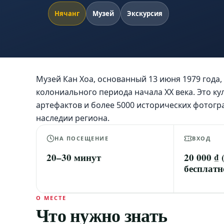
Нячанг
Музей
Экскурсия
Музей Кан Хоа, основанный 13 июня 1979 года
колониального периода начала XX века. Это к
артефактов и более 5000 исторических фотогр
наследии региона.
НА ПОСЕЩЕНИЕ
ВХОД
20–30 минут
20 000 ₫
бесплатн
О МЕСТЕ
Что нужно знать