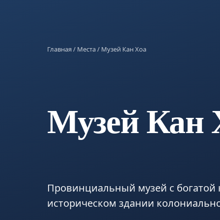
Главная
/
Места
/ Музей Кан Хоа
Музей Кан 
Провинциальный музей с богатой 
историческом здании колониально