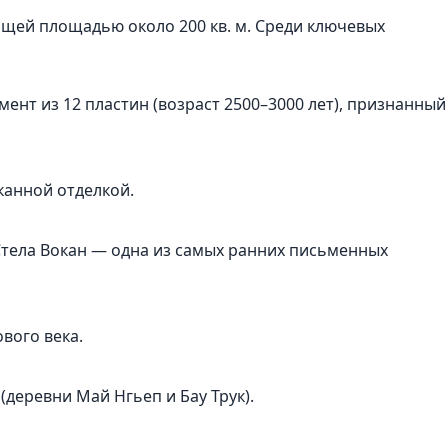
щей площадью около 200 кв. м. Среди ключевых
нт из 12 пластин (возраст 2500–3000 лет), признанный
канной отделкой.
 Стела Вокан — одна из самых ранних письменных
вого века.
(деревни Май Нгьеп и Бау Трук).