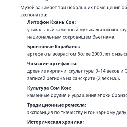
Музей занимает три небольших помещения об
экспонатов:
Литофон Кхань Сон:
уникальный каменный музыкальный инструме
национальным сокровищем Вьетнама.
Бронзовые барабаны:
артефакты возрастом более 2000 лет с изыс
Чамские артефакты:
древние кирпичи, скульптуры 9–14 веков и
записей региона на санскрите (2 век н.э.).
Культура Сом Кон:
каменные орудия и украшения эпохи бронзо
Традиционные ремесла:
экспозиция по ткачеству и гончарному делу 
Историческая хроника: