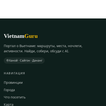
Vietnam
Guru
Портал о Вьетнаме: маршруты, места, ночлеги,
активности. Найди, собери, обсуди с AI.
Ханой · Сайгон · Дананг
НАВИГАЦИЯ
Провинции
Города
Что посетить
Карта