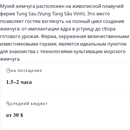
Музей жемчуга расположен на живописной плавучей
ферме Tung Sau (Vụng Tùng Sâu Vịnh). Это место
позволяет гостям взглянуть на полный цикл создания
жемчуга: от имплантации ядра в устрицу до сбора
готового урожая. Ферма, окруженная величественными
известняковыми горами, является идеальным пунктом
для знакомства с технологиями культивации морского
жемчуга.
НА ПОСЕЩЕНИЕ
1.5–2 часа
СРЕДНИЙ БЮДЖЕТ
от 30 $