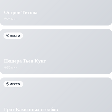
Остров Титова
25 мин
МЕСТО
Пещера Тьен Кунг
30 мин
МЕСТО
Грот Каменных столбов