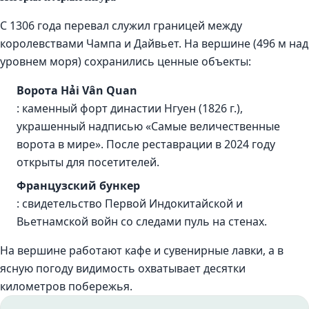
С 1306 года перевал служил границей между
королевствами Чампа и Дайвьет. На вершине (496 м над
уровнем моря) сохранились ценные объекты:
Ворота Hải Vân Quan
: каменный форт династии Нгуен (1826 г.),
украшенный надписью «Самые величественные
ворота в мире». После реставрации в 2024 году
открыты для посетителей.
Французский бункер
: свидетельство Первой Индокитайской и
Вьетнамской войн со следами пуль на стенах.
На вершине работают кафе и сувенирные лавки, а в
ясную погоду видимость охватывает десятки
километров побережья.