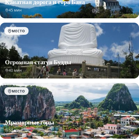
Канатная дорога и гора Бана
45 мин
МЕСТО
Огромная статуя Будды
40 мин
МЕСТО
Мраморные горы
50 мин