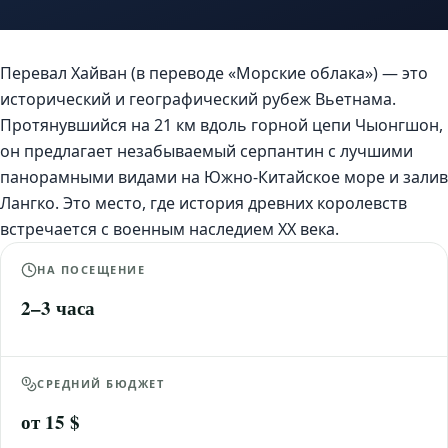
Перевал Хайван (в переводе «Морские облака») — это
исторический и географический рубеж Вьетнама.
Протянувшийся на 21 км вдоль горной цепи Чыонгшон,
он предлагает незабываемый серпантин с лучшими
панорамными видами на Южно-Китайское море и залив
Лангко. Это место, где история древних королевств
встречается с военным наследием XX века.
НА ПОСЕЩЕНИЕ
2–3 часа
СРЕДНИЙ БЮДЖЕТ
от 15 $