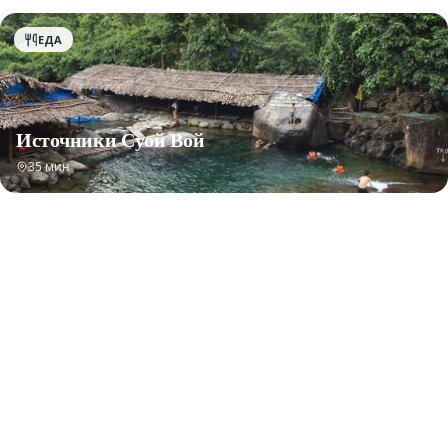
ЕДА
Источники Суой Вой
35 мин