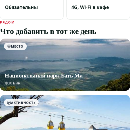
Обязательны
4G, Wi-Fi в кафе
РЯДОМ
Что добавить в тот же день
МЕСТО
Национальный парк Бать Ма
30 мин
АКТИВНОСТЬ