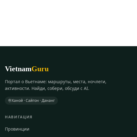
Vietnam
Guru
Портал о Вьетнаме: маршруты, места, ночлеги,
активности. Найди, собери, обсуди с AI.
Ханой · Сайгон · Дананг
НАВИГАЦИЯ
Провинции