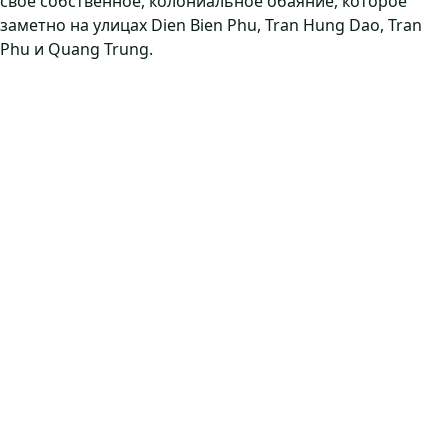
свое собственное, колониальное обаяние, которое
заметно на улицах Dien Bien Phu, Tran Hung Dao, Tran
Phu и Quang Trung.