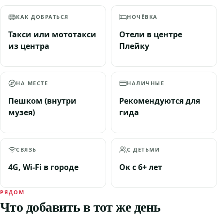
КАК ДОБРАТЬСЯ
НОЧЁВКА
Такси или мототакси
Отели в центре
из центра
Плейку
НА МЕСТЕ
НАЛИЧНЫЕ
Пешком (внутри
Рекомендуются для
музея)
гида
СВЯЗЬ
С ДЕТЬМИ
4G, Wi-Fi в городе
Ок с 6+ лет
РЯДОМ
Что добавить в тот же день