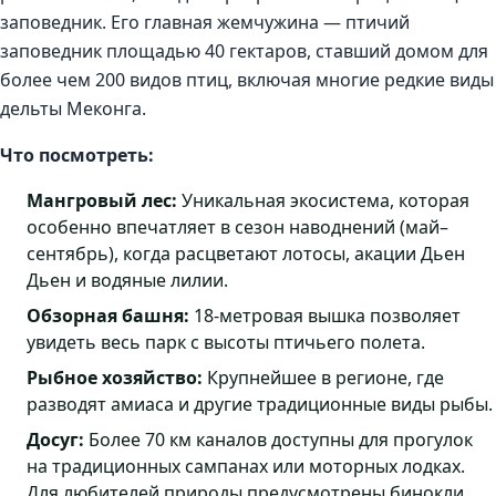
заповедник. Его главная жемчужина — птичий
заповедник площадью 40 гектаров, ставший домом для
более чем 200 видов птиц, включая многие редкие виды
дельты Меконга.
Что посмотреть:
Мангровый лес:
Уникальная экосистема, которая
особенно впечатляет в сезон наводнений (май–
сентябрь), когда расцветают лотосы, акации Дьен
Дьен и водяные лилии.
Обзорная башня:
18-метровая вышка позволяет
увидеть весь парк с высоты птичьего полета.
Рыбное хозяйство:
Крупнейшее в регионе, где
разводят амиаса и другие традиционные виды рыбы.
Досуг:
Более 70 км каналов доступны для прогулок
на традиционных сампанах или моторных лодках.
Для любителей природы предусмотрены бинокли