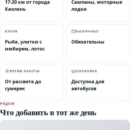
17-20 км от города
Сампаны, моторные
Каолань
лодки
КУХНЯ
НАЛИЧНЫЕ
Рыба, улитки с
Обязательны
имбирем, лотос
ВРЕМЯ РАБОТЫ
ПАРКОВКА
От рассвета до
Доступна для
сумерек
автобусов
РЯДОМ
Что добавить в тот же день