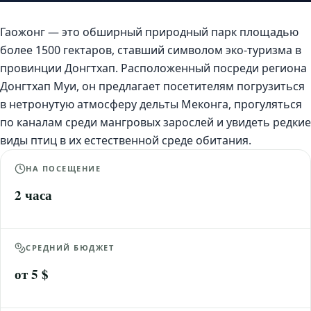
Гаожонг — это обширный природный парк площадью
более 1500 гектаров, ставший символом эко-туризма в
провинции Донгтхап. Расположенный посреди региона
Донгтхап Муи, он предлагает посетителям погрузиться
в нетронутую атмосферу дельты Меконга, прогуляться
по каналам среди мангровых зарослей и увидеть редкие
виды птиц в их естественной среде обитания.
НА ПОСЕЩЕНИЕ
2 часа
СРЕДНИЙ БЮДЖЕТ
от 5 $