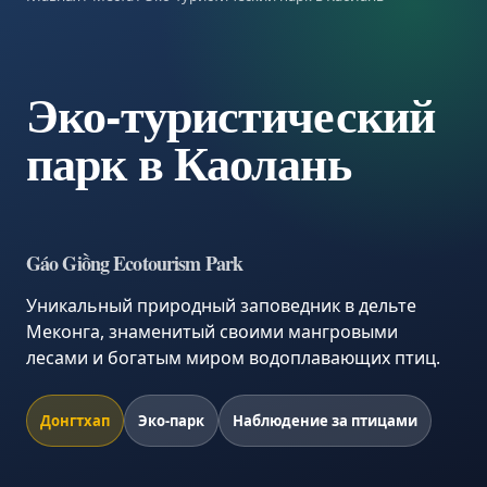
Эко-туристический
парк в Каолань
Gáo Giồng Ecotourism Park
Уникальный природный заповедник в дельте
Меконга, знаменитый своими мангровыми
лесами и богатым миром водоплавающих птиц.
Донгтхап
Эко-парк
Наблюдение за птицами