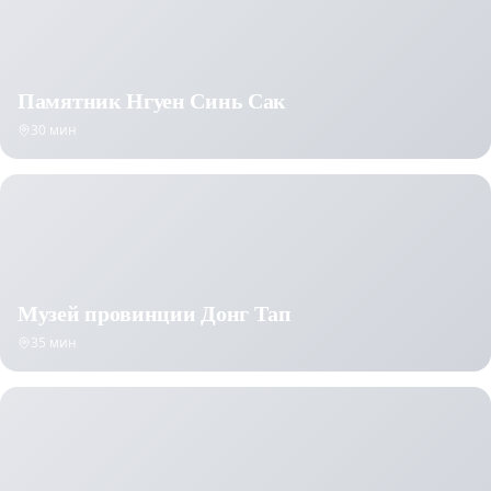
Памятник Нгуен Синь Сак
30 мин
Музей провинции Донг Тап
35 мин