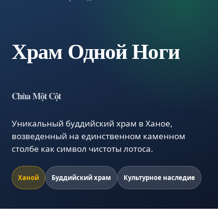
Храм Одной Ноги
Chùa Một Cột
Уникальный буддийский храм в Ханое,
возведенный на единственном каменном
столбе как символ чистоты лотоса.
Ханой
Буддийский храм
Культурное наследие