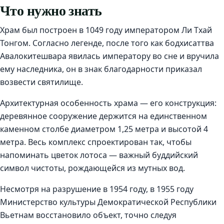
Что нужно знать
Храм был построен в 1049 году императором Ли Тхай
Тонгом. Согласно легенде, после того как бодхисаттва
Авалокитешвара явилась императору во сне и вручила
ему наследника, он в знак благодарности приказал
возвести святилище.
Архитектурная особенность храма — его конструкция:
деревянное сооружение держится на единственном
каменном столбе диаметром 1,25 метра и высотой 4
метра. Весь комплекс спроектирован так, чтобы
напоминать цветок лотоса — важный буддийский
символ чистоты, рождающейся из мутных вод.
Несмотря на разрушение в 1954 году, в 1955 году
Министерство культуры Демократической Республики
Вьетнам восстановило объект, точно следуя