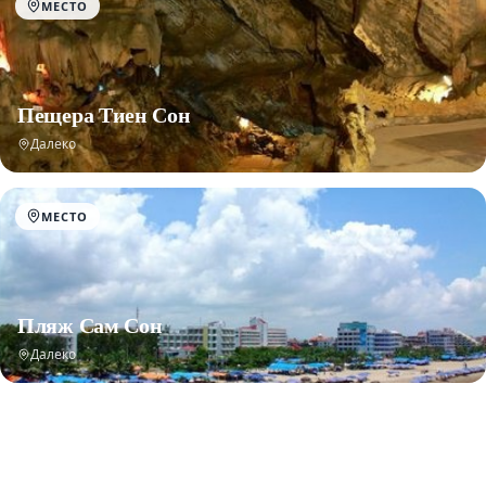
МЕСТО
Пещера Тиен Сон
Далеко
МЕСТО
Пляж Сам Сон
Далеко