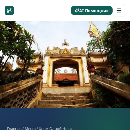
AI-Помощник
Главная
/
Места
/ Храм Одной Ноги