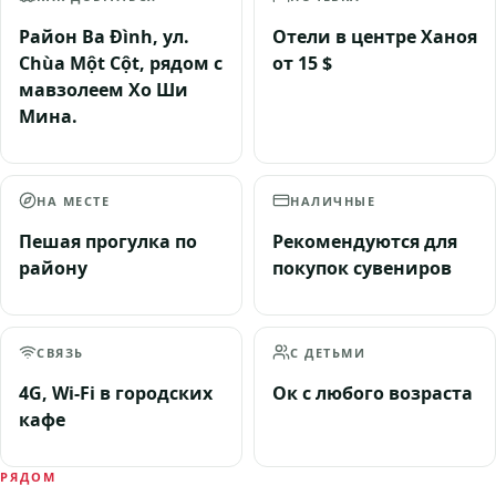
Район Ba Đình, ул.
Отели в центре Ханоя
Chùa Một Cột, рядом с
от 15 $
мавзолеем Хо Ши
Мина.
НА МЕСТЕ
НАЛИЧНЫЕ
Пешая прогулка по
Рекомендуются для
району
покупок сувениров
СВЯЗЬ
С ДЕТЬМИ
4G, Wi-Fi в городских
Ок с любого возраста
кафе
РЯДОМ