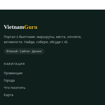
Vietnam
Guru
Портал о Вьетнаме: маршруты, места, ночлеги,
активности. Найди, собери, обсуди с AI.
Ханой · Сайгон · Дананг
НАВИГАЦИЯ
Провинции
Города
Что посетить
Карта