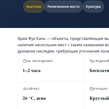
Вьетнам
Религиозное место
Культура
Храм Фук Кань — объекты, представляющие вы
наличия нескольких мест с таким названием во
духовное наследие, требующее уточнения лок
НА ПОСЕЩЕНИЕ
СРЕДНИ
1–2 часа
Бесплат
СЕЙЧАС
ЛУЧШИЕ
26 °C, ясно
Круглый