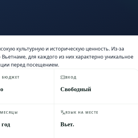
сокую культурную и историческую ценность. Из-за
 Вьетнаме, для каждого из них характерно уникальное
ации перед посещением.
Й БЮДЖЕТ
ВХОД
но
Свободный
 МЕСЯЦЫ
ЯЗЫК НА МЕСТЕ
 год
Вьет.