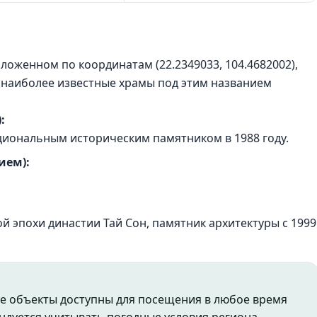
оженном по координатам (22.2349033, 104.4682002),
 наиболее известные храмы под этим названием
:
циональным историческим памятником в 1988 году.
ием):
й эпохи династии Тай Сон, памятник архитектуры с 1999
е объекты доступны для посещения в любое время