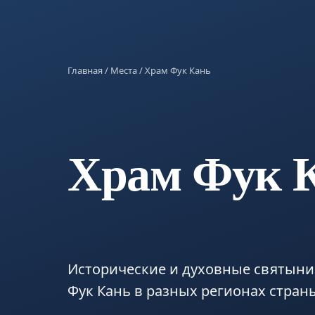
Главная
/
Места
/ Храм Фук Кань
Храм Фук 
Исторические и духовные святыни
Фук Кань в разных регионах стран