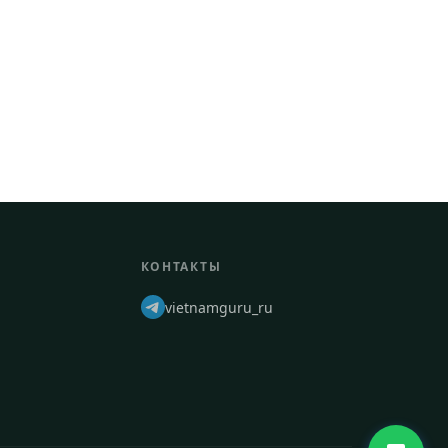
КОНТАКТЫ
vietnamguru_ru