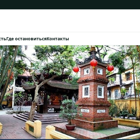
сть
Где остановиться
Контакты