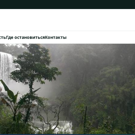
сть
Где остановиться
Контакты