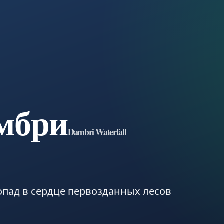
мбри
Dambri Waterfall
пад в сердце первозданных лесов