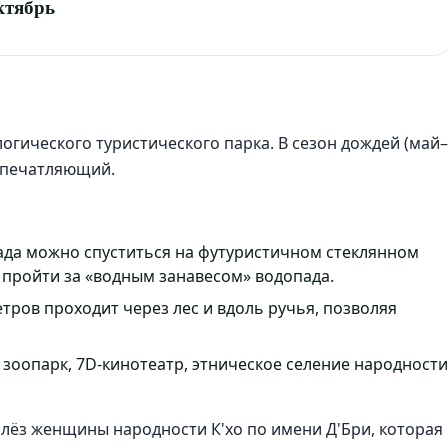
ктябрь
огического туристического парка. В сезон дождей (май–
впечатляющий.
да можно спуститься на футуристичном стеклянном
пройти за «водным занавесом» водопада.
етров проходит через лес и вдоль ручья, позволяя
зоопарк, 7D-кинотеатр, этническое селение народности
слёз женщины народности К'хо по имени Д'Бри, которая