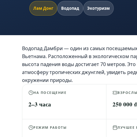
Лам Донг
Водопад
Экотуризм
Водопад Дамбри — один из самых посещаемых
Вьетнама. Расположенный в экологическом пар
высота падения воды достигает 70 метров. Это 
атмосферу тропических джунглей, увидеть ред
окружении природы.
НА ПОСЕЩЕНИЕ
ВЗРОСЛЫ
2–3 часа
250 000 
РЕЖИМ РАБОТЫ
ЛУЧШЕЕ 