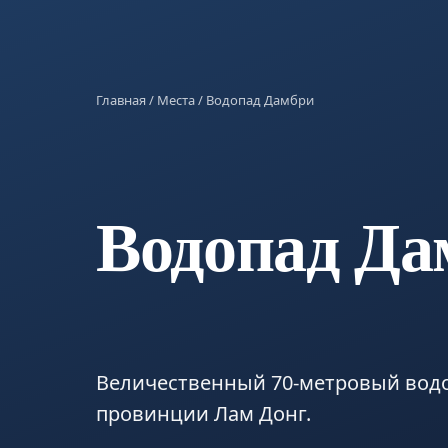
Главная
/
Места
/ Водопад Дамбри
Водопад Да
Величественный 70-метровый водо
провинции Лам Донг.