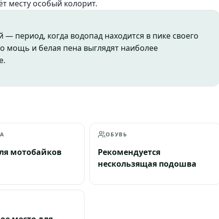
ёт месту особый колорит.
 — период, когда водопад находится в пике своего
го мощь и белая пена выглядят наиболее
е.
КА
ОБУВЬ
 для мотобайков
Рекомендуется
нескользящая подошва