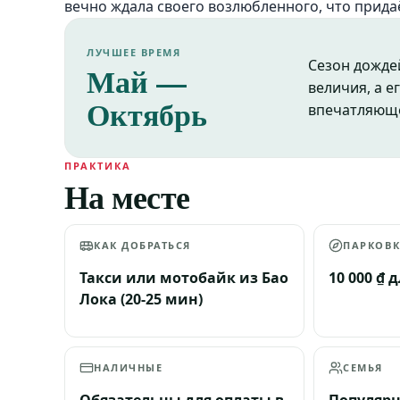
вечно ждала своего возлюбленного, что прида
ЛУЧШЕЕ ВРЕМЯ
Сезон дождей
Май —
величия, а е
Октябрь
впечатляющ
ПРАКТИКА
На месте
КАК ДОБРАТЬСЯ
ПАРКОВ
Такси или мотобайк из Бао
10 000 ₫
Лока (20-25 мин)
НАЛИЧНЫЕ
СЕМЬЯ