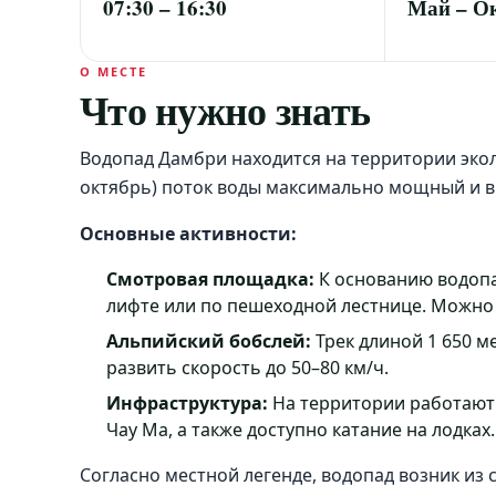
07:30 – 16:30
Май – О
О МЕСТЕ
Что нужно знать
Водопад Дамбри находится на территории экол
октябрь) поток воды максимально мощный и 
Основные активности:
Смотровая площадка:
К основанию водопа
лифте или по пешеходной лестнице. Можно 
Альпийский бобслей:
Трек длиной 1 650 м
развить скорость до 50–80 км/ч.
Инфраструктура:
На территории работают 
Чау Ма, а также доступно катание на лодках.
Согласно местной легенде, водопад возник из 