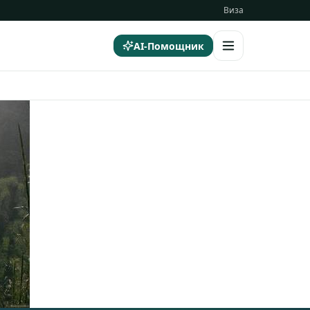
Виза
AI-Помощник