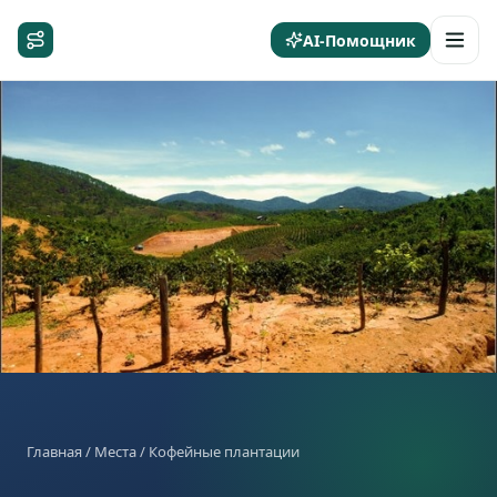
AI-Помощник
Главная
/
Места
/ Кофейные плантации