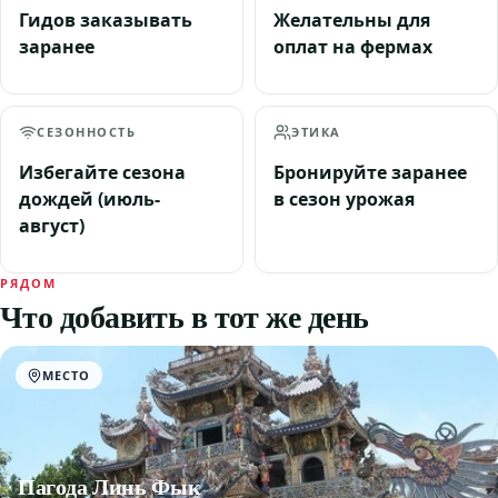
Гидов заказывать
Желательны для
заранее
оплат на фермах
СЕЗОННОСТЬ
ЭТИКА
Избегайте сезона
Бронируйте заранее
дождей (июль-
в сезон урожая
август)
РЯДОМ
Что добавить в тот же день
МЕСТО
Пагода Линь Фык