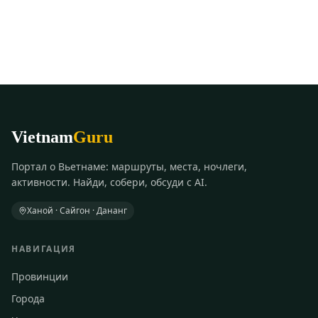
Vietnam
Guru
Портал о Вьетнаме: маршруты, места, ночлеги,
активности. Найди, собери, обсуди с AI.
Ханой · Сайгон · Дананг
НАВИГАЦИЯ
Провинции
Города