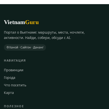
Vietnam
Guru
Портал о Вьетнаме: маршруты, места, ночлеги,
активности. Найди, собери, обсуди с AI.
Ханой · Сайгон · Дананг
НАВИГАЦИЯ
Провинции
Города
Что посетить
Карта
ПОЛЕЗНОЕ