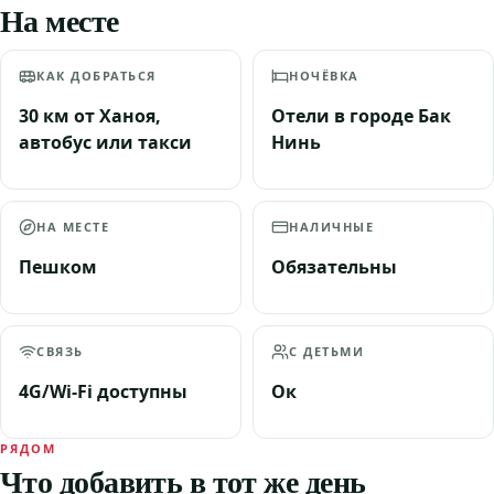
На месте
КАК ДОБРАТЬСЯ
НОЧЁВКА
30 км от Ханоя,
Отели в городе Бак
автобус или такси
Нинь
НА МЕСТЕ
НАЛИЧНЫЕ
Пешком
Обязательны
СВЯЗЬ
С ДЕТЬМИ
4G/Wi-Fi доступны
Ок
РЯДОМ
Что добавить в тот же день