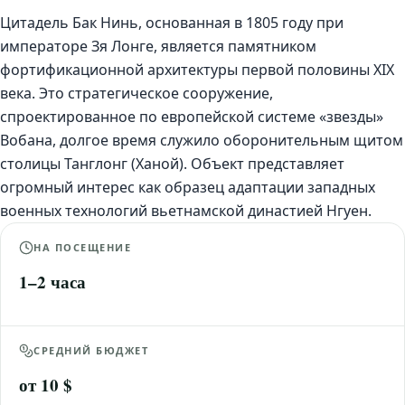
Цитадель Бак Нинь, основанная в 1805 году при
императоре Зя Лонге, является памятником
фортификационной архитектуры первой половины XIX
века. Это стратегическое сооружение,
спроектированное по европейской системе «звезды»
Вобана, долгое время служило оборонительным щитом
столицы Танглонг (Ханой). Объект представляет
огромный интерес как образец адаптации западных
военных технологий вьетнамской династией Нгуен.
НА ПОСЕЩЕНИЕ
1–2 часа
СРЕДНИЙ БЮДЖЕТ
от 10 $