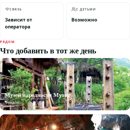
СВЯЗЬ
С ДЕТЬМИ
Зависит от
Возможно
оператора
РЯДОМ
Что добавить в тот же день
Музей народности Муонг
рядом