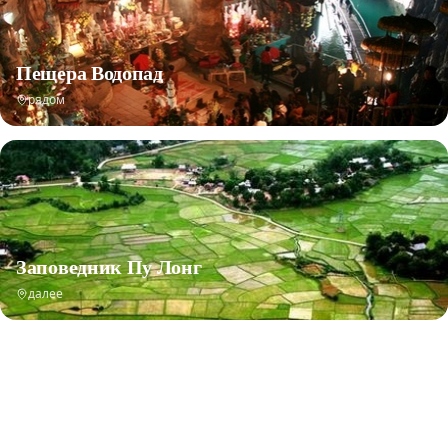
Пещера Водопад
рядом
Заповедник Пу Лонг
далее