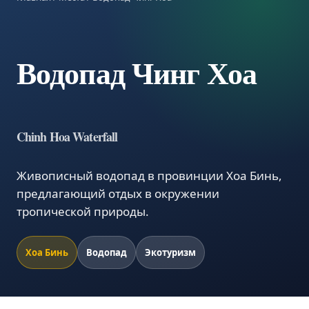
Водопад Чинг Хоа
Chinh Hoa Waterfall
Живописный водопад в провинции Хоа Бинь,
предлагающий отдых в окружении
тропической природы.
Хоа Бинь
Водопад
Экотуризм