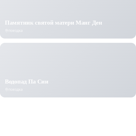
Памятник святой матери Манг Ден
поездка
Водопад Па Сии
поездка