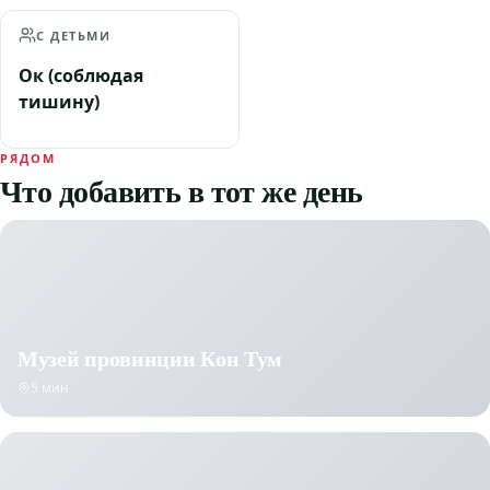
С ДЕТЬМИ
Ок (соблюдая
тишину)
РЯДОМ
Что добавить в тот же день
Музей провинции Кон Тум
5 мин