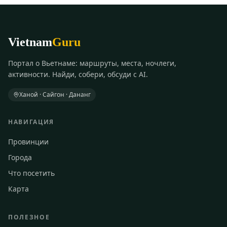
Vietnam
Guru
Портал о Вьетнаме: маршруты, места, ночлеги,
активности. Найди, собери, обсуди с AI.
Ханой · Сайгон · Дананг
НАВИГАЦИЯ
Провинции
Города
Что посетить
Карта
ПОЛЕЗНОЕ