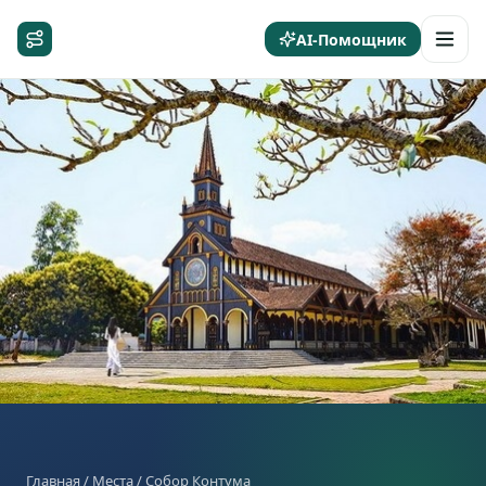
AI-Помощник
Главная
/
Места
/ Собор Контума