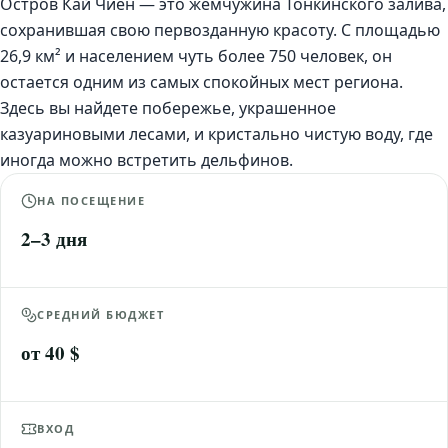
Остров Кай Чиен — это жемчужина Тонкинского залива,
сохранившая свою первозданную красоту. С площадью
26,9 км² и населением чуть более 750 человек, он
остается одним из самых спокойных мест региона.
Здесь вы найдете побережье, украшенное
казуариновыми лесами, и кристально чистую воду, где
иногда можно встретить дельфинов.
НА ПОСЕЩЕНИЕ
2–3 дня
СРЕДНИЙ БЮДЖЕТ
от 40 $
ВХОД