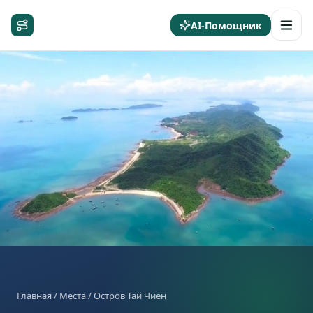
AI-Помощник
Главная
/
Места
/ Остров Тай Чиен