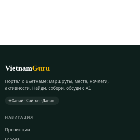
Vietnam
Guru
Портал о Вьетнаме: маршруты, места, ночлеги,
активности. Найди, собери, обсуди с AI.
Ханой · Сайгон · Дананг
НАВИГАЦИЯ
Провинции
Города