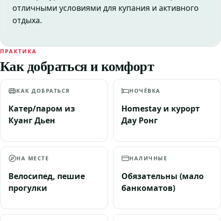
отличными условиями для купания и активного
отдыха.
ПРАКТИКА
Как добраться и комфорт
КАК ДОБРАТЬСЯ
НОЧЁВКА
Катер/паром из
Homestay и курорт
Куанг Дьен
Дау Ронг
НА МЕСТЕ
НАЛИЧНЫЕ
Велосипед, пешие
Обязательны (мало
прогулки
банкоматов)