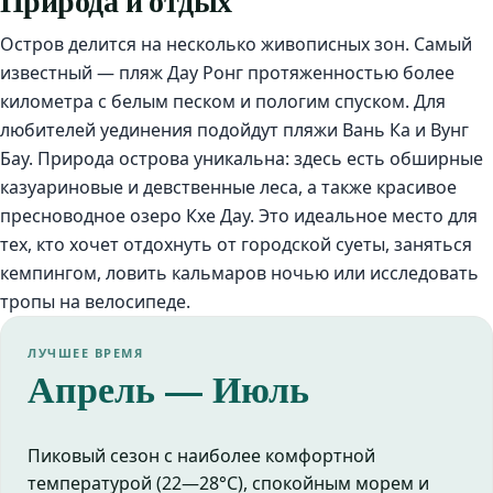
Природа и отдых
Остров делится на несколько живописных зон. Самый
известный — пляж Дау Ронг протяженностью более
километра с белым песком и пологим спуском. Для
любителей уединения подойдут пляжи Вань Ка и Вунг
Бау. Природа острова уникальна: здесь есть обширные
казуариновые и девственные леса, а также красивое
пресноводное озеро Кхе Дау. Это идеальное место для
тех, кто хочет отдохнуть от городской суеты, заняться
кемпингом, ловить кальмаров ночью или исследовать
тропы на велосипеде.
ЛУЧШЕЕ ВРЕМЯ
Апрель — Июль
Пиковый сезон с наиболее комфортной
температурой (22—28°C), спокойным морем и