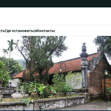
сть
Где остановиться
Контакты