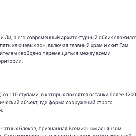
ии Ли, а его современный архитектурный облик сложилс
 пять ключевых зон, включая главный храм и скит Там
тителям свободно перемещаться между всеми
рритории.
 со 110 ступами, в которых покоятся останки более 1200
ический объект, где форма сооружений строго
и.
печатных блоков, признанная Всемирным альянсом