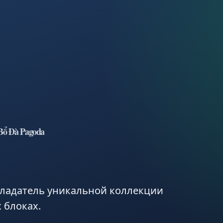
Bổ Đà Pagoda
бладатель уникальной коллекции
 блоках.