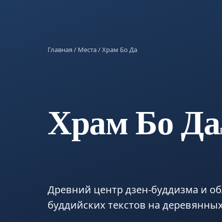
Главная
/
Места
/ Храм Бо Да
Храм Бо Да
Древний центр дзен-буддизма и о
буддийских текстов на деревянных