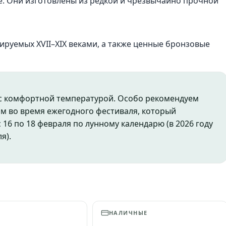
ре. Они изготовлены из редкой и чрезвычайно прочной
тируемых XVII–XIX веками, а также ценные бронзовые
 с комфортной температурой. Особо рекомендуем
ам во время ежегодного фестиваля, который
 16 по 18 февраля по лунному календарю (в 2026 году
я).
А
НАЛИЧНЫЕ