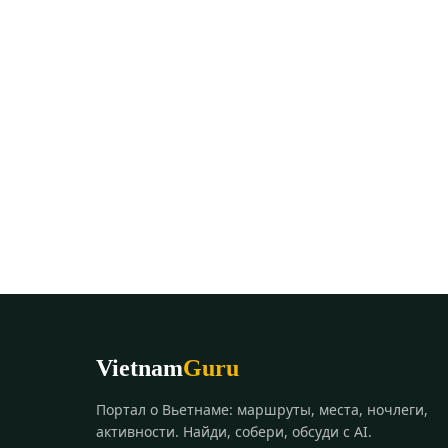
Vietnam
Guru
Портал о Вьетнаме: маршруты, места, ночлеги,
активности. Найди, собери, обсуди с AI.