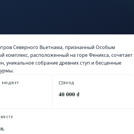
ентров Северного Вьетнама, признанный Особым
й комплекс, расположенный на горе Феникса, сочетает
ен, уникальное собрание древних ступ и бесценные
хурмы.
Й БЮДЖЕТ
ВХОД
40 000 ₫
 МЕСТЕ
л.