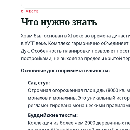
О МЕСТЕ
Что нужно знать
Храм был основан в XI веке во времена династ
в XVIII веке. Комплекс гармонично объединяет
Дук. Особенность планировки позволяет посе
постройками, не выходя за пределы крытой те
Основные достопримечательности:
Сад ступ:
Огромная огороженная площадь (8000 кв. м)
монахов и монахинь. Это уникальный истор
регламентирована монашескими правилам
Буддийские тексты:
Коллекция из более чем 2000 деревянных 