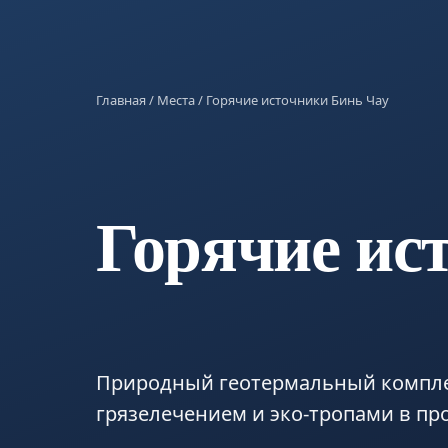
Главная
/
Места
/ Горячие источники Бинь Чау
Горячие ис
Природный геотермальный компле
грязелечением и эко-тропами в пр