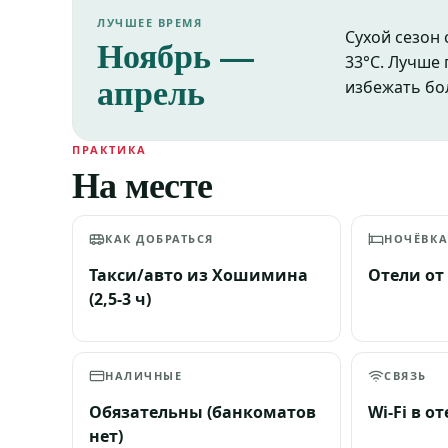
ЛУЧШЕЕ ВРЕМЯ
Сухой сезон
Ноябрь —
33°C. Лучше 
апрель
избежать бо
ПРАКТИКА
На месте
КАК ДОБРАТЬСЯ
НОЧЁВК
Такси/авто из Хошимина
Отели от 
(2,5-3 ч)
НАЛИЧНЫЕ
СВЯЗЬ
Обязательны (банкоматов
Wi-Fi в о
нет)