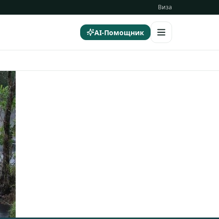
Виза
AI-Помощник