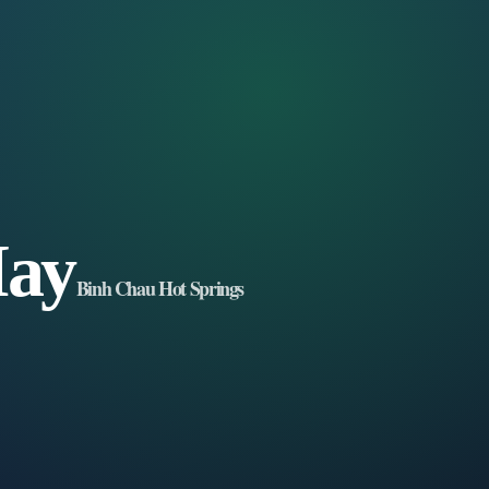
Чау
Binh Chau Hot Springs