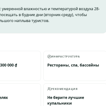
 с умеренной влажностью и температурой воздуха 28-
посещать в будние дни (вторник-среду), чтобы
льшого наплыва туристов.
А
ИНФРАСТРУКТУРА
300 000 ₫
Рестораны, спа, бассейны
РЕКОМЕНДАЦИЯ
телях
Не берите лучшие
купальники