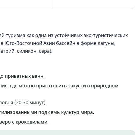
 туризма как одна из устойчивых эко-туристических
в Юго-Восточной Азии бассейн в форме лагуны,
трий, силикон, сера).
до приватных ванн.
ие, где можно приготовить закуски в природном
овья (20-30 минут).
стилизованными под семь культур мира.
зеро с крокодилами.