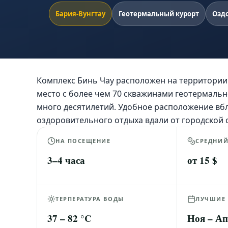
Бария-Вунгтау
Геотермальный курорт
Озд
Комплекс Бинь Чау расположен на территории 
место с более чем 70 скважинами геотермаль
много десятилетий. Удобное расположение вб
оздоровительного отдыха вдали от городской 
НА ПОСЕЩЕНИЕ
СРЕДНИ
3–4 часа
от 15 $
ТЕРПЕРАТУРА ВОДЫ
ЛУЧШИЕ
37 – 82 °C
Ноя – А