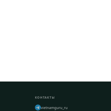
КОНТАКТЫ
vietnamguru_ru