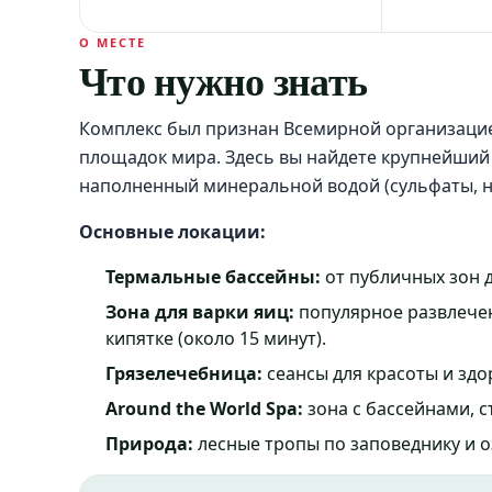
О МЕСТЕ
Что нужно знать
Комплекс был признан Всемирной организацией
площадок мира. Здесь вы найдете крупнейший 
наполненный минеральной водой (сульфаты, на
Основные локации:
Термальные бассейны:
от публичных зон 
Зона для варки яиц:
популярное развлечен
кипятке (около 15 минут).
Грязелечебница:
сеансы для красоты и здор
Around the World Spa:
зона с бассейнами, 
Природа:
лесные тропы по заповеднику и о