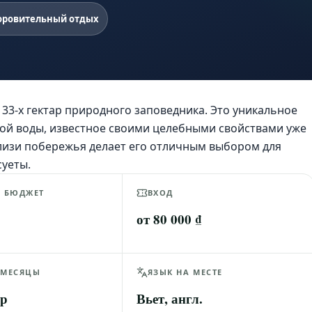
оровительный отдых
33-х гектар природного заповедника. Это уникальное
ной воды, известное своими целебными свойствами уже
лизи побережья делает его отличным выбором для
суеты.
Й БЮДЖЕТ
ВХОД
от 80 000 ₫
 МЕСЯЦЫ
ЯЗЫК НА МЕСТЕ
пр
Вьет, англ.