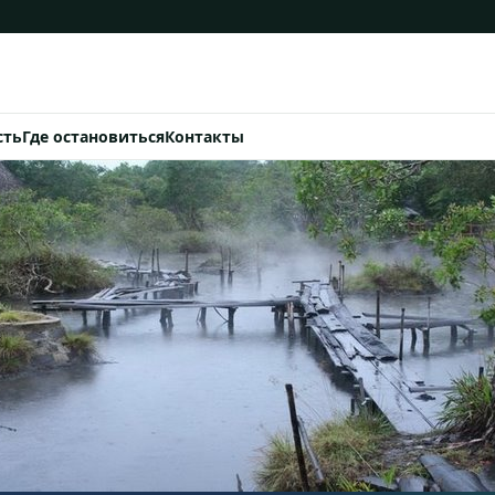
сть
Где остановиться
Контакты