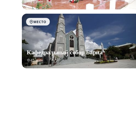
40 мин
МЕСТО
Кафедральный собор Бариа
45 мин