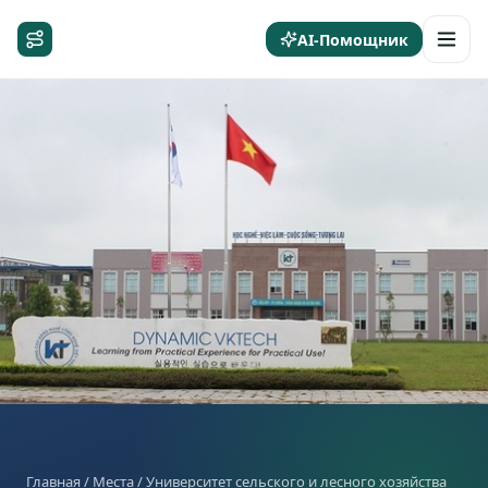
AI-Помощник
Главная
/
Места
/ Университет сельского и лесного хозяйства