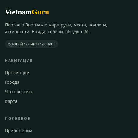
Vietnam
Guru
Портал о Вьетнаме: маршруты, места, ночлеги,
активности. Найди, собери, обсуди с AI.
Ханой · Сайгон · Дананг
НАВИГАЦИЯ
Провинции
Города
Что посетить
Карта
ПОЛЕЗНОЕ
Приложения