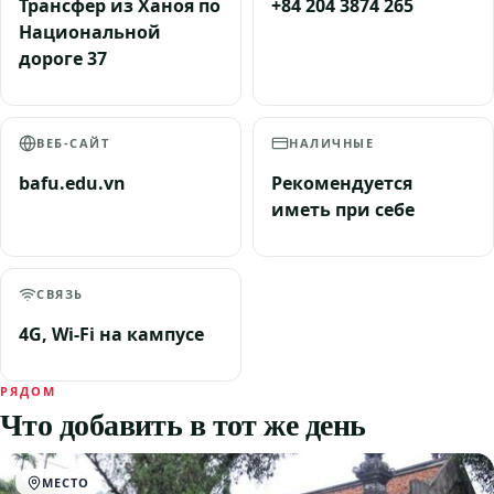
Трансфер из Ханоя по
+84 204 3874 265
Национальной
дороге 37
ВЕБ-САЙТ
НАЛИЧНЫЕ
bafu.edu.vn
Рекомендуется
иметь при себе
СВЯЗЬ
4G, Wi-Fi на кампусе
РЯДОМ
Что добавить в тот же день
МЕСТО