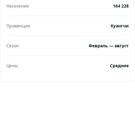
Население
164 228
Провинция
Куангчи
Сезон
Февраль — август
Цены
Средние