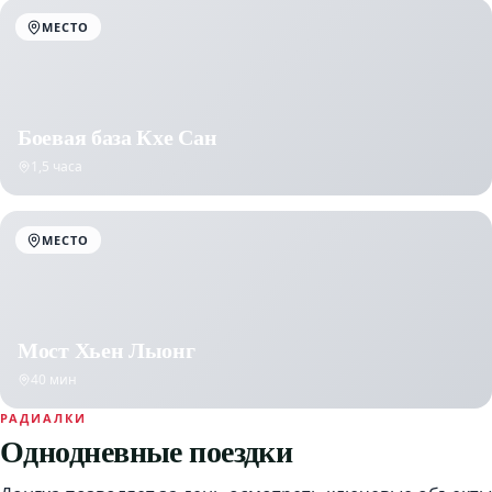
МЕСТО
Боевая база Кхе Сан
1,5 часа
МЕСТО
Мост Хьен Лыонг
40 мин
РАДИАЛКИ
Однодневные поездки