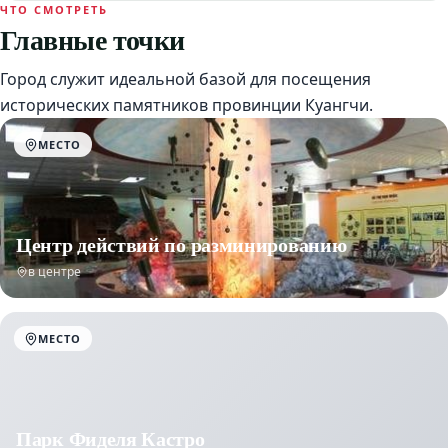
ЧТО СМОТРЕТЬ
Главные точки
Город служит идеальной базой для посещения
исторических памятников провинции Куангчи.
МЕСТО
Центр действий по разминированию
в центре
МЕСТО
Парк Фиделя Кастро