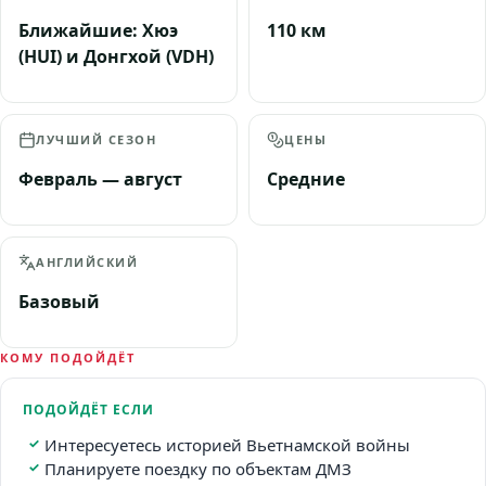
Ближайшие: Хюэ
110 км
(HUI) и Донгхой (VDH)
ЛУЧШИЙ СЕЗОН
ЦЕНЫ
Февраль — август
Средние
АНГЛИЙСКИЙ
Базовый
КОМУ ПОДОЙДЁТ
ПОДОЙДЁТ ЕСЛИ
Интересуетесь историей Вьетнамской войны
Планируете поездку по объектам ДМЗ