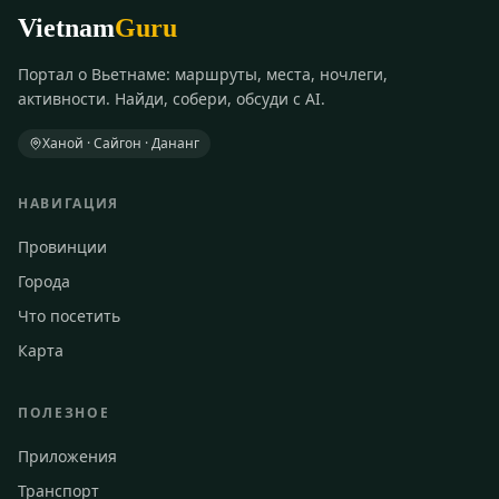
Vietnam
Guru
Портал о Вьетнаме: маршруты, места, ночлеги,
активности. Найди, собери, обсуди с AI.
Ханой · Сайгон · Дананг
НАВИГАЦИЯ
Провинции
Города
Что посетить
Карта
ПОЛЕЗНОЕ
Приложения
Транспорт