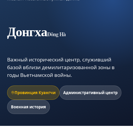
Донгха
Đông Hà
Важный исторический центр, служивший
базой вблизи демилитаризованной зоны в
годы Вьетнамской войны.
Провинция Куангчи
Административный центр
Военная история