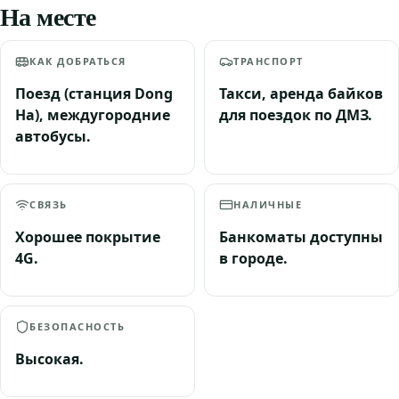
На месте
КАК ДОБРАТЬСЯ
ТРАНСПОРТ
Поезд (станция Dong
Такси, аренда байков
Ha), междугородние
для поездок по ДМЗ.
автобусы.
СВЯЗЬ
НАЛИЧНЫЕ
Хорошее покрытие
Банкоматы доступны
4G.
в городе.
БЕЗОПАСНОСТЬ
Высокая.