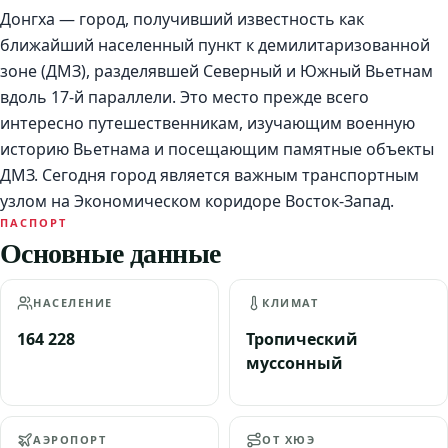
Донгха — город, получивший известность как
ближайший населенный пункт к демилитаризованной
зоне (ДМЗ), разделявшей Северный и Южный Вьетнам
вдоль 17-й параллели. Это место прежде всего
интересно путешественникам, изучающим военную
историю Вьетнама и посещающим памятные объекты
ДМЗ. Сегодня город является важным транспортным
узлом на Экономическом коридоре Восток-Запад.
ПАСПОРТ
Основные данные
НАСЕЛЕНИЕ
КЛИМАТ
164 228
Тропический
муссонный
АЭРОПОРТ
ОТ ХЮЭ