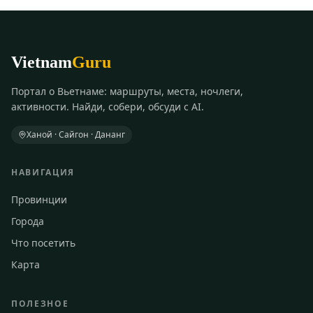
Vietnam
Guru
Портал о Вьетнаме: маршруты, места, ночлеги,
активности. Найди, собери, обсуди с AI.
Ханой · Сайгон · Дананг
НАВИГАЦИЯ
Провинции
Города
Что посетить
Карта
ПОЛЕЗНОЕ