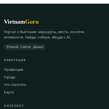
Vietnam
Guru
Портал о Вьетнаме: маршруты, места, ночлеги,
активности. Найди, собери, обсуди с AI.
Ханой · Сайгон · Дананг
НАВИГАЦИЯ
Провинции
Города
Что посетить
Карта
ПОЛЕЗНОЕ