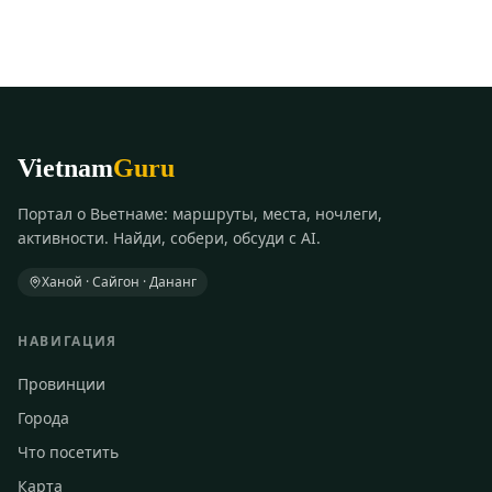
Vietnam
Guru
Портал о Вьетнаме: маршруты, места, ночлеги,
активности. Найди, собери, обсуди с AI.
Ханой · Сайгон · Дананг
НАВИГАЦИЯ
Провинции
Города
Что посетить
Карта