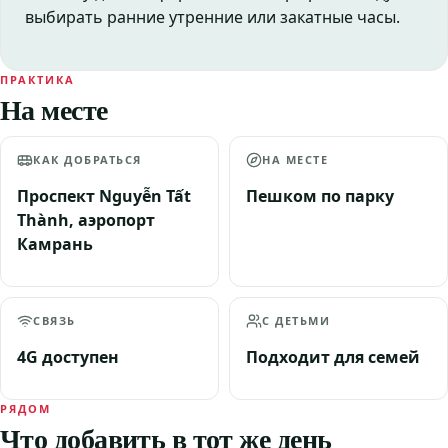
выбирать ранние утренние или закатные часы.
ПРАКТИКА
На месте
КАК ДОБРАТЬСЯ
НА МЕСТЕ
Проспект Nguyễn Tất
Пешком по парку
Thành, аэропорт
Камрань
СВЯЗЬ
С ДЕТЬМИ
4G доступен
Подходит для семей
РЯДОМ
Что добавить в тот же день