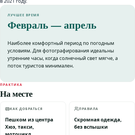
в 2021 году.
ЛУЧШЕЕ ВРЕМЯ
Февраль — апрель
Наиболее комфортный период по погодным
условиям. Для фотографирования идеальны
утренние часы, когда солнечный свет мягче, а
поток туристов минимален.
ПРАКТИКА
На месте
КАК ДОБРАТЬСЯ
ПРАВИЛА
Пешком из центра
Скромная одежда,
Хюэ, такси,
без вспышки
мотоцикл