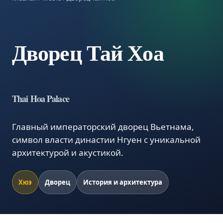
Дворец Тай Хоа
Thai Hoa Palace
Главный императорский дворец Вьетнама,
символ власти династии Нгуен с уникальной
архитектурой и акустикой.
Хюэ
Дворец
История и архитектура