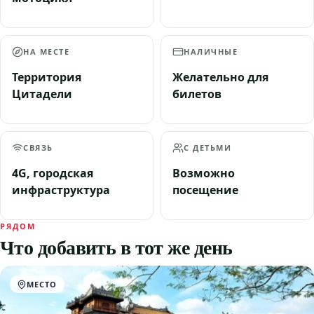
НА МЕСТЕ
НАЛИЧНЫЕ
Территория
Желательно для
Цитадели
билетов
СВЯЗЬ
С ДЕТЬМИ
4G, городская
Возможно
инфраструктура
посещение
РЯДОМ
Что добавить в тот же день
МЕСТО