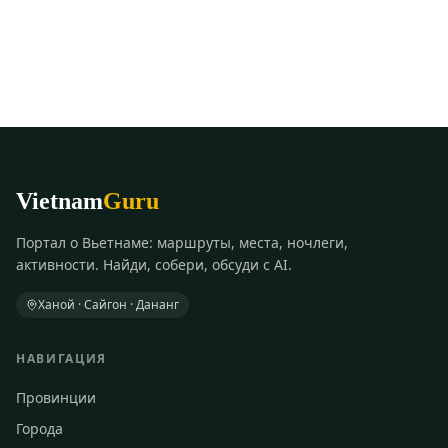
Vietnam
Guru
Портал о Вьетнаме: маршруты, места, ночлеги,
активности. Найди, собери, обсуди с AI.
Ханой · Сайгон · Дананг
НАВИГАЦИЯ
Провинции
Города