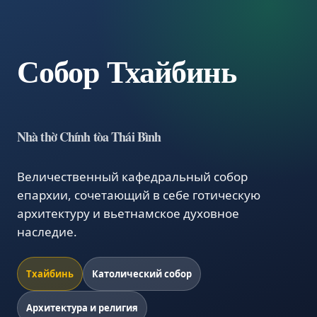
Собор Тхайбинь
Nhà thờ Chính tòa Thái Bình
Величественный кафедральный собор
епархии, сочетающий в себе готическую
архитектуру и вьетнамское духовное
наследие.
Тхайбинь
Католический собор
Архитектура и религия