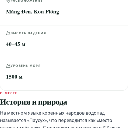
РАСПОЛОЖЕНИЕ
Măng Đen, Kon Plông
ВЫСОТА ПАДЕНИЯ
40–45 м
УРОВЕНЬ МОРЯ
1500 м
О МЕСТЕ
История и природа
На местном языке коренных народов водопад
называется «Паусух», что переводится как «место
встречи трёх рек». С приходом вьетнамцев в XIX веке