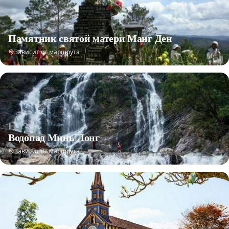
Памятник святой матери Манг Ден
Зависит от маршрута
Водопад Минь Лонг
Зависит от маршрута