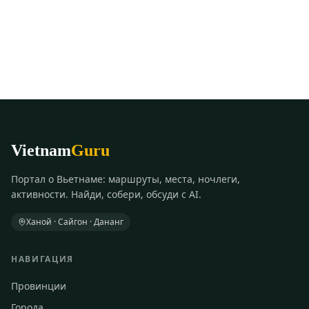
Vietnam
Guru
Портал о Вьетнаме: маршруты, места, ночлеги,
активности. Найди, собери, обсуди с AI.
Ханой · Сайгон · Дананг
НАВИГАЦИЯ
Провинции
Города