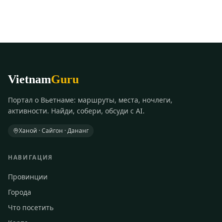
Vietnam
Guru
Портал о Вьетнаме: маршруты, места, ночлеги,
активности. Найди, собери, обсуди с AI.
Ханой · Сайгон · Дананг
НАВИГАЦИЯ
Провинции
Города
Что посетить