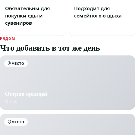
Обязательны для
Подходит для
покупки еды и
семейного отдыха
сувениров
РЯДОМ
Что добавить в тот же день
МЕСТО
Остров орхидей
по морю
МЕСТО